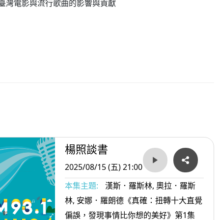
臺灣電影與流行歌曲的影響與貢獻
楊照談書
2025/08/15 (五) 21:00
本集主題:
漢斯．羅斯林, 奧拉．羅斯
林, 安娜．羅朗德《真確：扭轉十大直覺
偏誤，發現事情比你想的美好》第1集