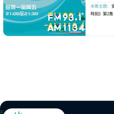
本集主題:
時刻》第2集
:::