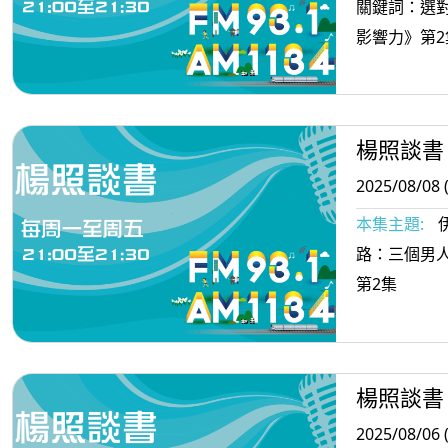
關鍵詞：選
影響力》第2
楊照談書
2025/08/08 
本集主題:
路：三個男
第2集
楊照談書
2025/08/06 