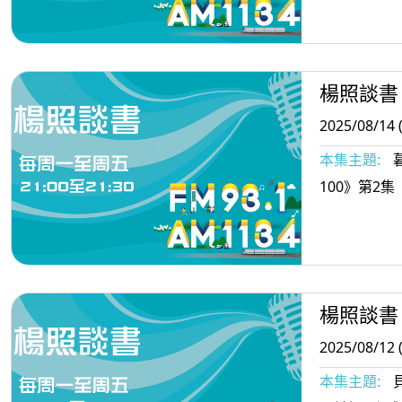
楊照談書
2025/08/14 
本集主題:
100》第2集
楊照談書
2025/08/12 
本集主題: