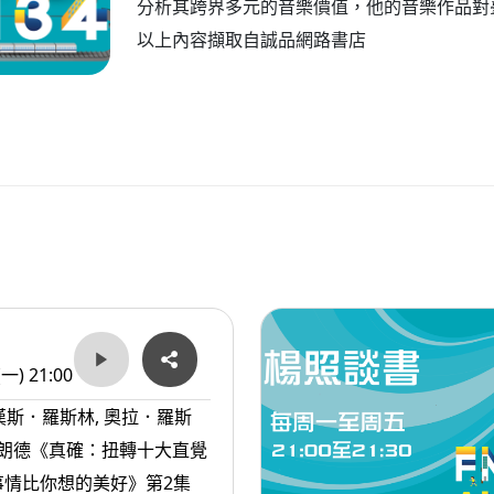
分析其跨界多元的音樂價值，他的音樂作品對
以上內容擷取自誠品網路書店
(一) 21:00
漢斯．羅斯林, 奧拉．羅斯
羅朗德《真確：扭轉十大直覺
事情比你想的美好》第2集