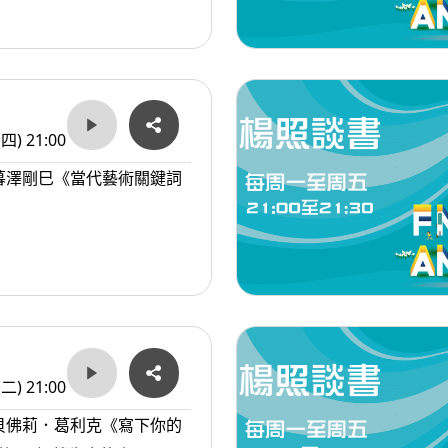
(四) 21:00
暮澤剛巳《當代藝術關鍵詞
(二) 21:00
貝佛莉．葛利克《寫下你的