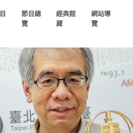
目
節目總
經典館
網站導
覽
藏
覽