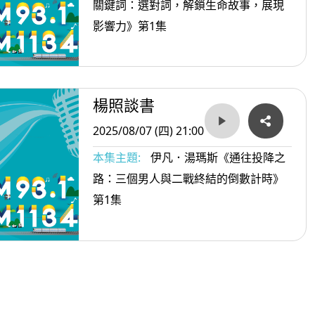
關鍵詞：選對詞，解鎖生命故事，展現
影響力》第1集
楊照談書
2025/08/07 (四) 21:00
本集主題:
伊凡．湯瑪斯《通往投降之
路：三個男人與二戰終結的倒數計時》
第1集