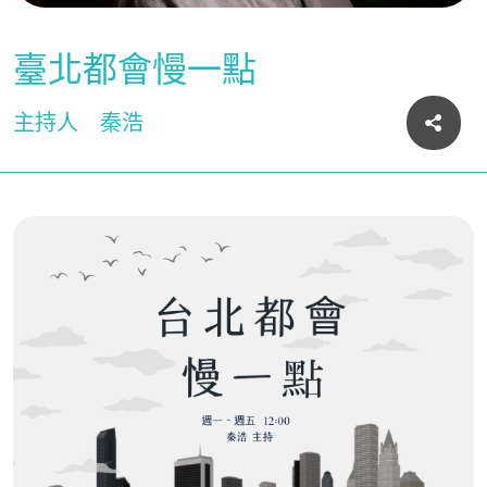
臺北都會慢一點
主持人
秦浩