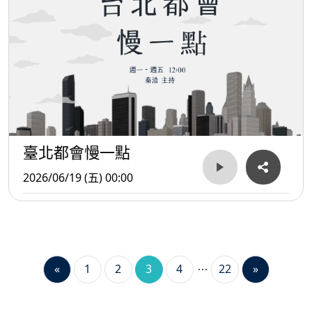
臺北都會慢一點
2026/06/19 (五) 00:00
«
1
2
3
4
22
»