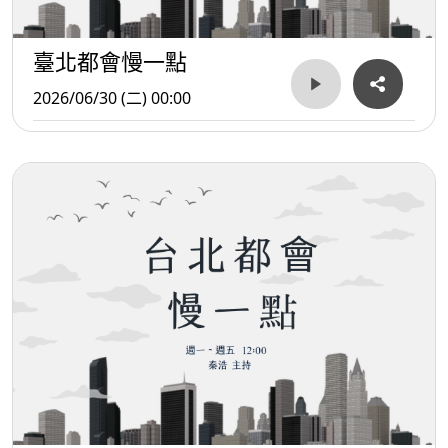
臺北都會慢一點
2026/06/30 (二) 00:00