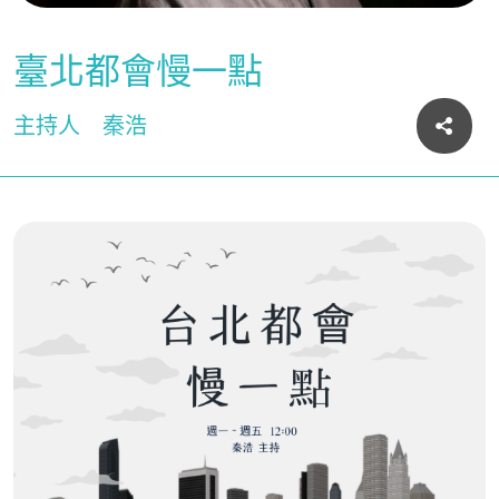
臺北都會慢一點
主持人
秦浩