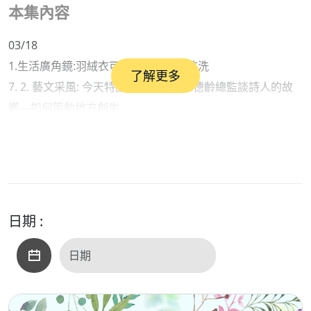
本集內容
03/18
1.生活廣角鏡:羽絨衣可用水洗還是要乾洗
了解更多
7. 2. 藝文采風: 今天特請影響力平台陳德齡總監談詩人的故
鄉—如何策動地方創生
4. 1洗衣達人沈富育先生2. 文化影響力平台陳德齡總監
日期 :