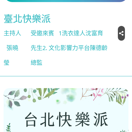
臺北快樂派
主持人
受邀來賓
1洗衣達人沈富育
張曉
先生2. 文化影響力平台陳德齡
瑩
總監