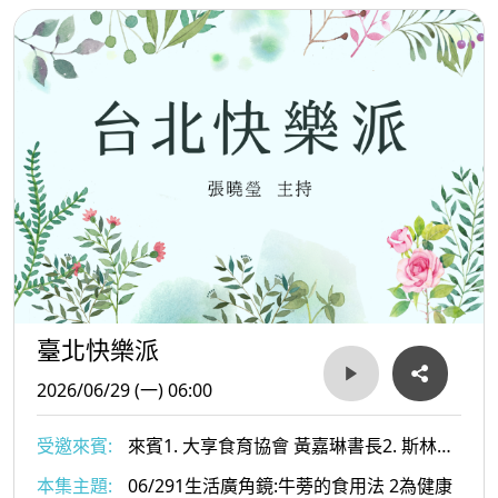
臺北快樂派
2026/06/29 (一) 06:00
受邀來賓:
來賓1. 大享食育協會 黃嘉琳書長2. 斯林中
醫診所 陳楚鏞醫師
本集主題:
06/291生活廣角鏡:牛蒡的食用法 2為健康