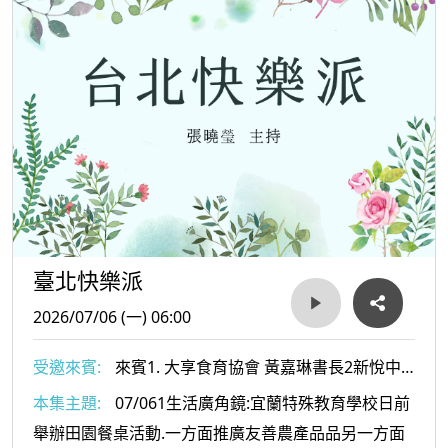
臺北快樂派
2026/07/06 (一) 06:00
受邀來賓:
來賓1. 大享食育協會 黃嘉琳書長2新悅中
醫診所 李崇銘醫師
本集主題:
07/061生活廣角鏡:宜蘭特殊教育學校日前
舉辦田園餐桌活動.一方面推廣友善農產品品另一方面