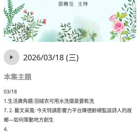
2026/03/18 (三)
本集主題
03/18
1.生活廣角鏡:羽絨衣可用水洗還是要乾洗
7. 2. 藝文采風: 今天特請影響力平台陳德齡總監談詩人的故
鄉—如何策動地方創生
4.