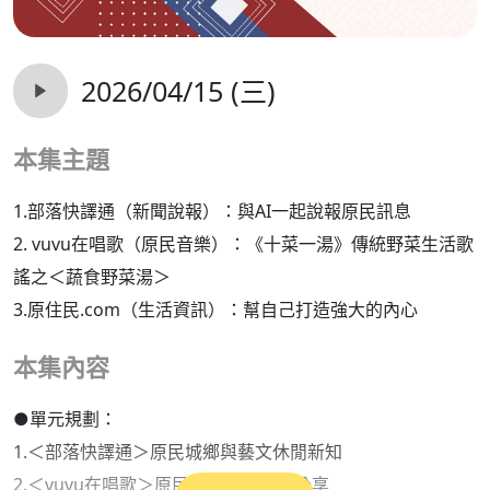
2026/04/15 (三)
本集主題
1.部落快譯通（新聞說報）：與AI一起說報原民訊息
2. vuvu在唱歌（原民音樂）：《十菜一湯》傳統野菜生活歌
謠之＜蔬食野菜湯＞
3.原住民.com（生活資訊）：幫自己打造強大的內心
本集內容
●單元規劃：
1.＜部落快譯通＞原民城鄉與藝文休閒新知
2.＜vuvu在唱歌＞原民族語原創歌曲分享