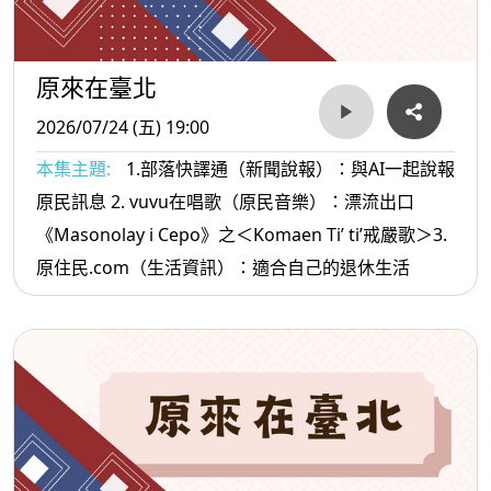
原來在臺北
2026/07/24 (五) 19:00
本集主題:
1.部落快譯通（新聞說報）：與AI一起說報
原民訊息 2. vuvu在唱歌（原民音樂）：漂流出口
《Masonolay i Cepo》之＜Komaen Ti’ ti’戒嚴歌＞3.
原住民.com（生活資訊）：適合自己的退休生活