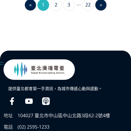
«
1
2
3
22
»
:::
提供臺北都會第一手資訊，為城市傳遞心動與感動。
地址
104027 臺北市中山區中山北路3段62-2號4樓
電話
(02) 2595-1233