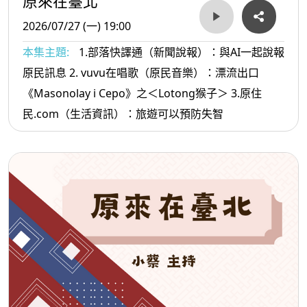
原來在臺北
2026/07/27 (一) 19:00
本集主題:
1.部落快譯通（新聞說報）：與AI一起說報
原民訊息 2. vuvu在唱歌（原民音樂）：漂流出口
《Masonolay i Cepo》之＜Lotong猴子＞ 3.原住
民.com（生活資訊）：旅遊可以預防失智