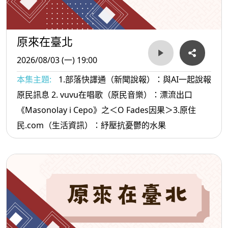
原來在臺北
2026/08/03 (一) 19:00
本集主題:
1.部落快譯通（新聞說報）：與AI一起說報
原民訊息 2. vuvu在唱歌（原民音樂）：漂流出口
《Masonolay i Cepo》之＜O Fades因果＞3.原住
民.com（生活資訊）：紓壓抗憂鬱的水果