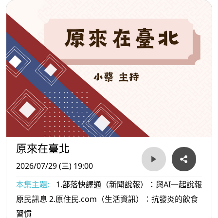
原來在臺北
2026/07/29 (三) 19:00
本集主題:
1.部落快譯通（新聞說報）：與AI一起說報
原民訊息 2.原住民.com（生活資訊）：抗發炎的飲食
習慣