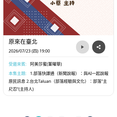
原來在臺北
2026/07/23 (四) 19:00
受邀來賓:
阿美莎蜜(董曜華)
本集主題:
1.部落快譯通（新聞說報）：與AI一起說報
原民訊息 2.台北Taluan（部落經驗與文化）：部落”主
尺忍”(主持人)