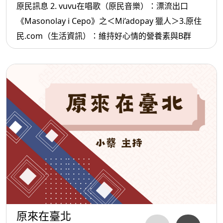
原民訊息 2. vuvu在唱歌（原民音樂）：漂流出口
《Masonolay i Cepo》之＜Mi’adopay 獵人＞3.原住
民.com（生活資訊）：維持好心情的營養素與B群
原來在臺北