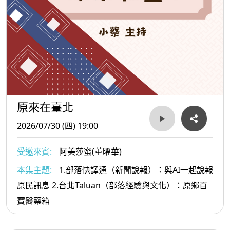
原來在臺北
2026/07/30 (四) 19:00
受邀來賓:
阿美莎蜜(董曜華)
本集主題:
1.部落快譯通（新聞說報）：與AI一起說報
原民訊息 2.台北Taluan（部落經驗與文化）：原鄉百
寶醫藥箱