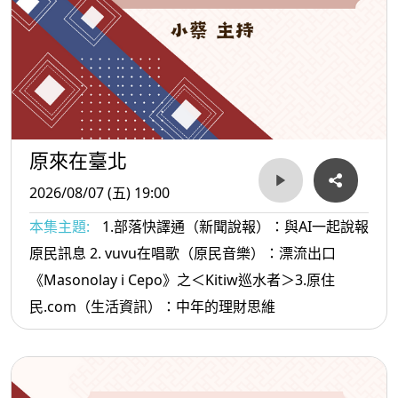
原來在臺北
2026/08/07 (五) 19:00
本集主題:
1.部落快譯通（新聞說報）：與AI一起說報
原民訊息 2. vuvu在唱歌（原民音樂）：漂流出口
《Masonolay i Cepo》之＜Kitiw巡水者＞3.原住
民.com（生活資訊）：中年的理財思維