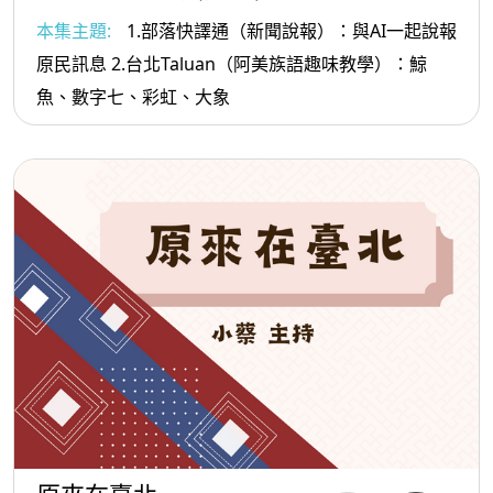
本集主題:
1.部落快譯通（新聞說報）：與AI一起說報
原民訊息 2.台北Taluan（阿美族語趣味教學）：鯨
魚、數字七、彩虹、大象