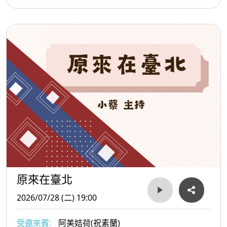
原來在臺北
2026/07/28 (二) 19:00
受邀來賓:
阿美姞荷(祝素蘭)