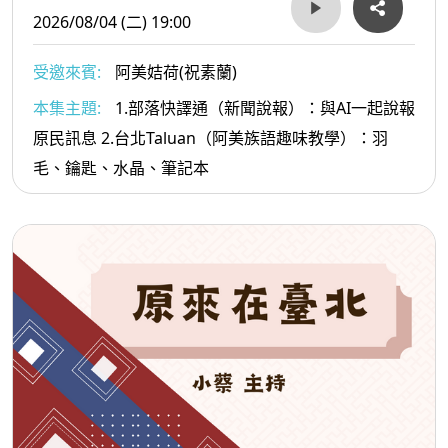
2026/08/04 (二) 19:00
受邀來賓:
阿美姞荷(祝素蘭)
本集主題:
1.部落快譯通（新聞說報）：與AI一起說報
原民訊息 2.台北Taluan（阿美族語趣味教學）：羽
毛、鑰匙、水晶、筆記本