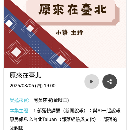
原來在臺北
2026/08/06 (四) 19:00
受邀來賓:
阿美莎蜜(董曜華)
本集主題:
1.部落快譯通（新聞說報）：與AI一起說報
原民訊息 2.台北Taluan（部落經驗與文化）：部落的
父親節