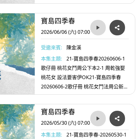
寶島四季春
2026/06/06 (六) 07:00
受邀來賓:
陳金溪
本集主題:
21-寶島四季春20260606-1
歌仔冊 桃花女鬥周公下本2-1 周乾強娶
桃花女 設法要害伊OK21-寶島四季春
20260606-2歌仔冊 桃花女鬥法周公新歌
2-2周乾鬥法 害人害己尚不知OK
寶島四季春
2026/05/30 (六) 07:00
本集主題:
21-寶島四季春-20260530-1