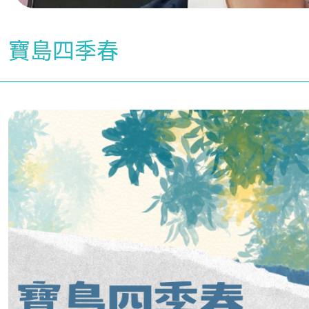
寶島四季春