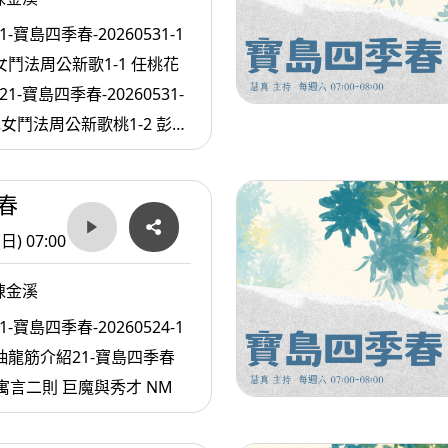
1-寶島四季春-20260531-1
女鬥法周公新歌1-1 任桃花
1-寶島四季春-20260531-
花女鬥法周公新歌桃1-2 彭剪
K
春
(日) 07:00
陳金溪
1-寶島四季春-20260524-1
抽龍筋介紹21-寶島四季春
4-2寓言二則 巨魔與秀才 NM