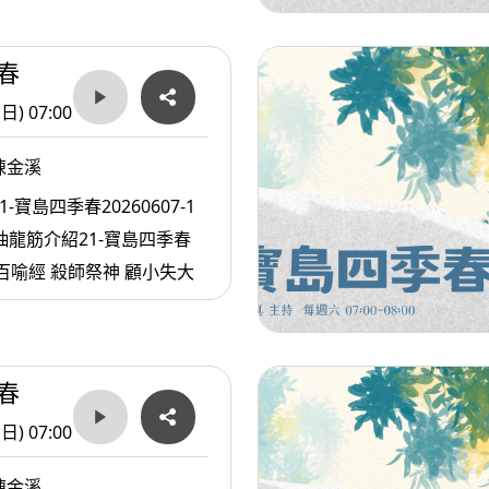
春
(日) 07:00
陳金溪
1-寶島四季春20260607-1
抽龍筋介紹21-寶島四季春
20260607-2百喻經 殺師祭神 顧小失大
春
(日) 07:00
陳金溪