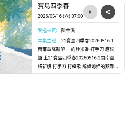
寶島四季春
2026/05/16 (六) 07:00
受邀來賓:
陳金溪
本集主題:
21寶島四季春20260516-1
閩南童謠新解 一的炒米香 打手刀 應銅
鑼 上21寶島四季春20260516-2閩南童
謠新解 打手刀 打鐵歌 訴說媳婦的艱難
(2)