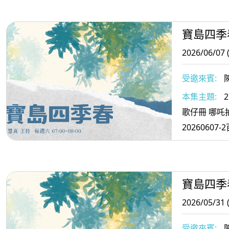
寶島四季
2026/06/07 
受邀來賓:
本集主題:
2
歌仔冊 哪吒
寶島四季
2026/05/31 
受邀來賓: