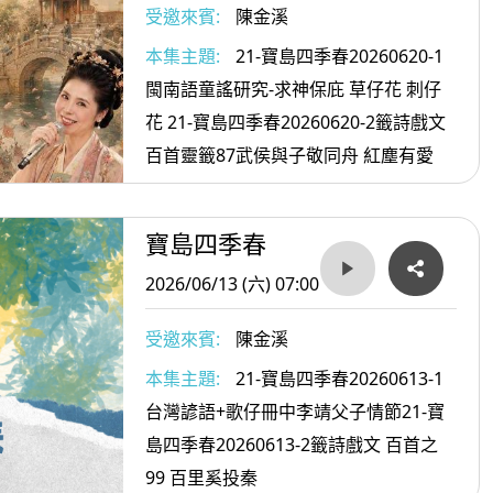
受邀來賓:
陳金溪
本集主題:
21-寶島四季春20260620-1
閩南語童謠研究-求神保庇 草仔花 刺仔
花 21-寶島四季春20260620-2籤詩戲文
百首靈籤87武侯與子敬同舟 紅塵有愛
寶島四季春
2026/06/13 (六) 07:00
受邀來賓:
陳金溪
本集主題:
21-寶島四季春20260613-1
台灣諺語+歌仔冊中李靖父子情節21-寶
島四季春20260613-2籤詩戲文 百首之
99 百里奚投秦