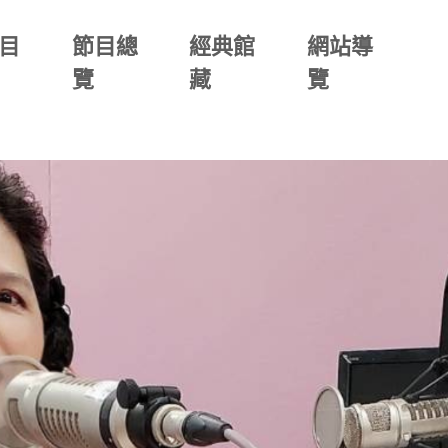
目
節目總
經典館
網站導
覽
藏
覽