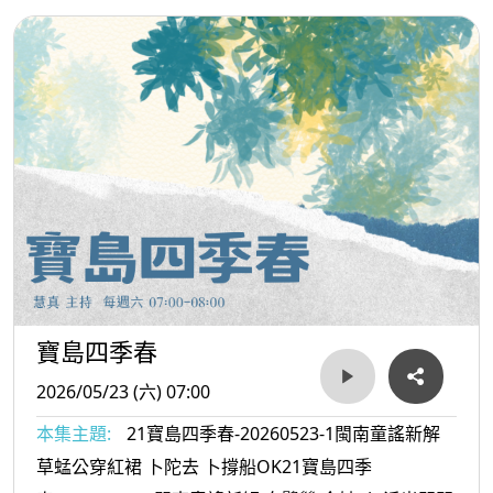
寶島四季春
2026/05/23 (六) 07:00
本集主題:
21寶島四季春-20260523-1閩南童謠新解
草蜢公穿紅裙 卜陀去 卜撐船OK21寶島四季