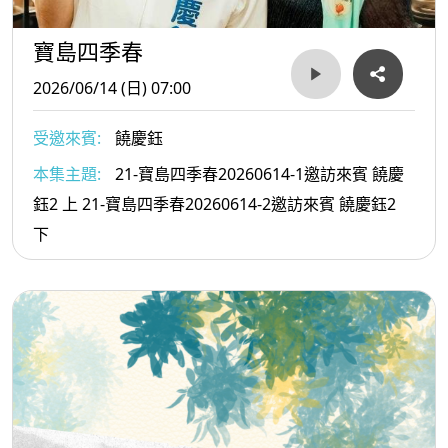
寶島四季春
2026/06/14 (日) 07:00
受邀來賓:
饒慶鈺
本集主題:
21-寶島四季春20260614-1邀訪來賓 饒慶
鈺2 上 21-寶島四季春20260614-2邀訪來賓 饒慶鈺2
下