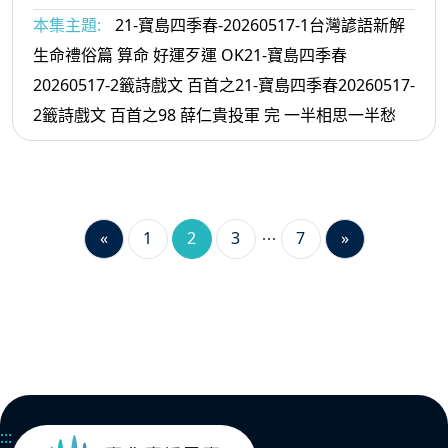
本集主題:
21-寶島四季春-20260517-1台灣諺語新解
生命禮俗篇 算命 好運歹運 OK21-寶島四季春
20260517-2籤詩戲文 百首之21-寶島四季春20260517-
2籤詩戲文 百首之98 薛仁貴投軍 完 一半相思一半愁
«
1
2
3
7
»
:::