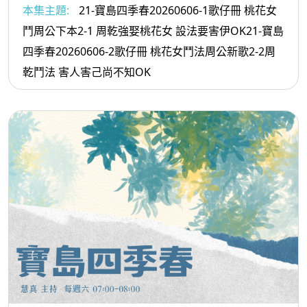
本集主題:
21-寶島四季春20260606-1歌仔冊 桃花女
鬥周公下本2-1 周乾強娶桃花女 設法要害伊OK21-寶島
四季春20260606-2歌仔冊 桃花女鬥法周公新歌2-2周
乾鬥法 害人害己尚不知OK