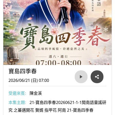
寶島四季春
2026/06/21 (日) 07:00
受邀來賓:
陳金溪
本集主題:
21-寶島四季春20260621-1-1閩南語童謠研
究 之蕃邁開花 贅婿 指甲花 阿南 21-寶島四季春