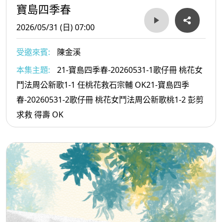
寶島四季春
2026/05/31 (日) 07:00
受邀來賓:
陳金溪
本集主題:
21-寶島四季春-20260531-1歌仔冊 桃花女
鬥法周公新歌1-1 任桃花救石宗輔 OK21-寶島四季
春-20260531-2歌仔冊 桃花女鬥法周公新歌桃1-2 彭剪
求救 得壽 OK