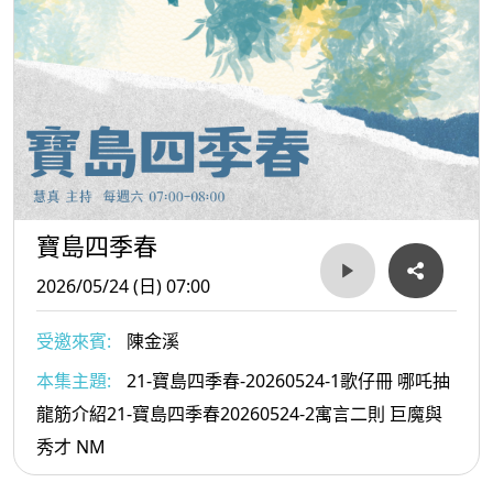
寶島四季春
2026/05/24 (日) 07:00
受邀來賓:
陳金溪
本集主題:
21-寶島四季春-20260524-1歌仔冊 哪吒抽
龍筋介紹21-寶島四季春20260524-2寓言二則 巨魔與
秀才 NM