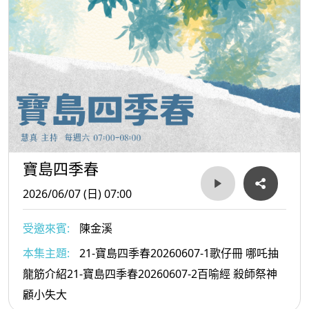
寶島四季春
2026/06/07 (日) 07:00
受邀來賓:
陳金溪
本集主題:
21-寶島四季春20260607-1歌仔冊 哪吒抽
龍筋介紹21-寶島四季春20260607-2百喻經 殺師祭神
顧小失大