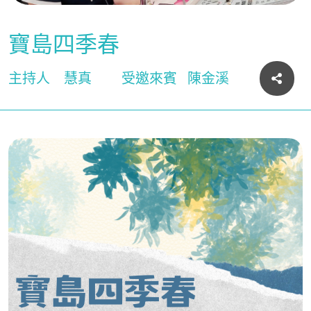
寶島四季春
主持人
慧真
受邀來賓
陳金溪