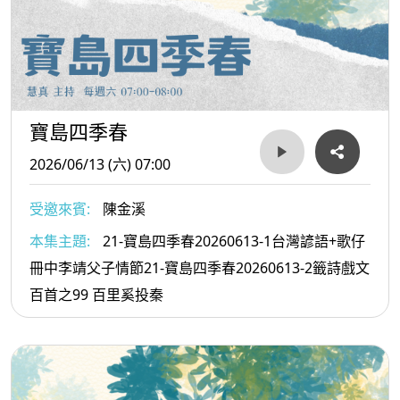
寶島四季春
2026/06/13 (六) 07:00
受邀來賓:
陳金溪
本集主題:
21-寶島四季春20260613-1台灣諺語+歌仔
冊中李靖父子情節21-寶島四季春20260613-2籤詩戲文
百首之99 百里奚投秦