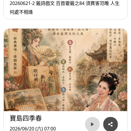
20260621-2 籤詩戲文 百首靈籤之84 須賈害范睢 人生
何處不相逢
寶島四季春
2026/06/20 (六) 07:00