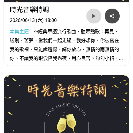
時光音樂特調
2026/06/13 (六) 18:00
本集主題:
※經典華語流行歌曲、聽眾點歌：再見、
送別、舊夢、當我們一起走過、我好想你、你被寫在
我的歌裡、只能說遺憾、請你放心、無情的雨無情的
你、不讓我的眼淚陪我過夜、用心良苦、勾勾小指、
我的愛人就是你...等。