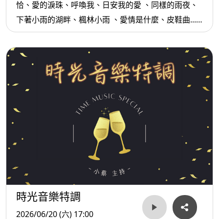
恰、愛的淚珠、呼喚我、日安我的愛 、同樣的雨夜、
下著小雨的湖畔、楓林小雨 、愛情是什麼、皮鞋曲...
等。
時光音樂特調
2026/06/20 (六) 17:00