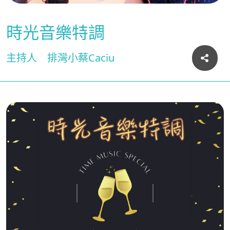
時光音樂特調
主持人
排灣小蔡Caciu