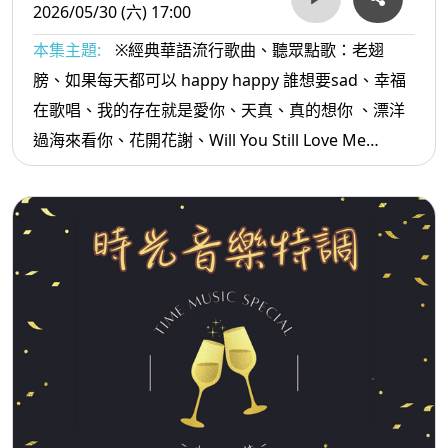
2026/05/30 (六) 17:00
本集主題:
※經典華語流行歌曲、聽眾點歌：老翅
膀、如果每天都可以 happy happy 誰想要sad、幸福
在歌唱、我的存在就是愛你、天真、真的想你 、漂洋
過海來看你、花開花謝、Will You Still Love Me
Tomorrow、Yellow River 、癡情布袋港、全家一起
飛、一隻鳥仔哮啾啾...等。