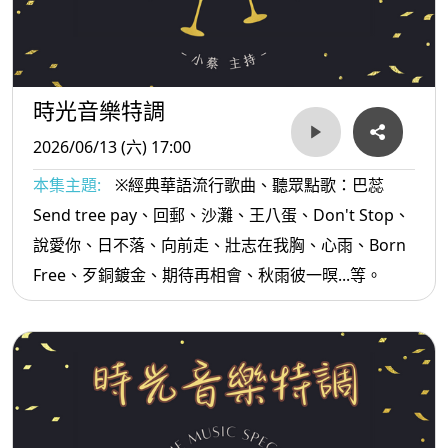
時光音樂特調
2026/06/13 (六) 17:00
本集主題:
※經典華語流行歌曲、聽眾點歌：巴蕊
Send tree pay、回郵、沙灘、王八蛋、Don't Stop、
說愛你、日不落、向前走、壯志在我胸、心雨、Born
Free、歹銅鍍金、期待再相會、秋雨彼一暝...等。