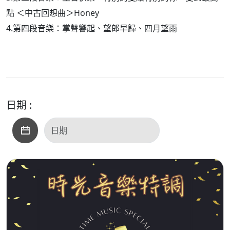
點 ＜中古回想曲＞Honey
4.第四段音樂：掌聲響起、望郎早歸、四月望雨
日期 :