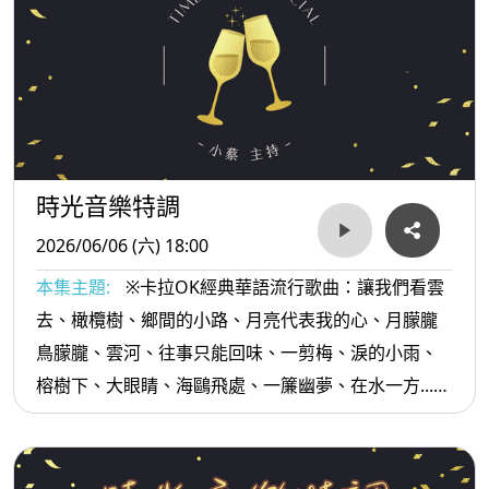
時光音樂特調
2026/06/06 (六) 18:00
本集主題:
※卡拉OK經典華語流行歌曲：讓我們看雲
去、橄欖樹、鄉間的小路、月亮代表我的心、月朦朧
鳥朦朧、雲河、往事只能回味、一剪梅、淚的小雨、
榕樹下、大眼睛、海鷗飛處、一簾幽夢、在水一方...
等。