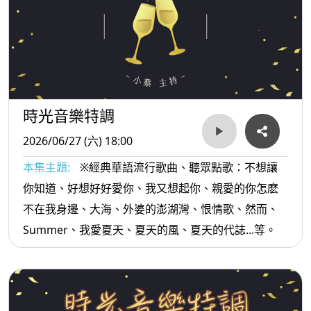
時光音樂特調
2026/06/27 (六) 18:00
本集主題:
※經典華語流行歌曲、聽眾點歌：不想讓
你知道、好想好好愛你、我又想起你、親愛的你怎麽
不在我身邊、大海、外婆的澎湖灣、恨情歌、然而、
Summer、我愛夏天、夏天的風、夏天的代誌...等。