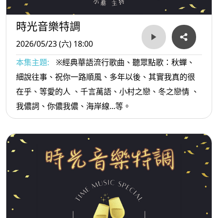
時光音樂特調
2026/05/23 (六) 18:00
本集主題:
※經典華語流行歌曲、聽眾點歌：秋蟬、
細說往事、祝你一路順風、多年以後、其實我真的很
在乎、等愛的人 、千言萬語、小村之戀、冬之戀情 、
我儂詞、你儂我儂、海岸線...等。