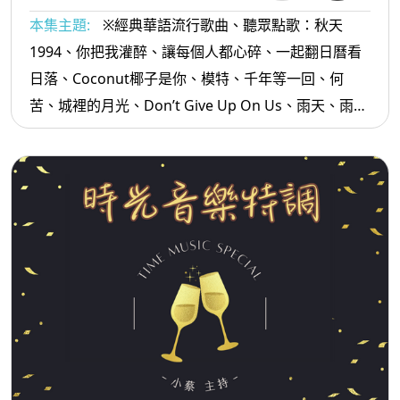
本集主題:
※經典華語流行歌曲、聽眾點歌：秋天
1994、你把我灌醉、讓每個人都心碎、一起翻日曆看
日落、Coconut椰子是你、模特、千年等一回、何
苦、城裡的月光、Don’t Give Up On Us、雨天、雨傘
情、落雨聲...等。