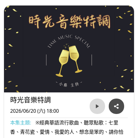
時光音樂特調
2026/06/20 (六) 18:00
本集主題:
※經典華語流行歌曲、聽眾點歌：七里
香、青花瓷、愛情、我愛的人、想念是笨的、請你恰