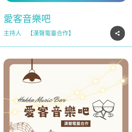
愛客音樂吧
主持人
【漢聲電臺合作】