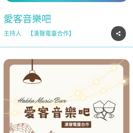
愛客音樂吧
主持人
【漢聲電臺合作】