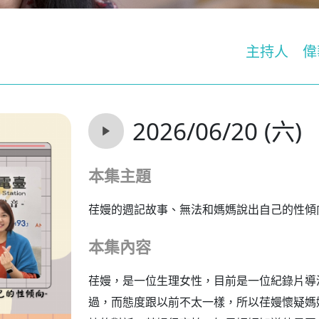
主持人
偉
2026/06/20 (六)
本集主題
荏嫚的週記故事、無法和媽媽說出自己的性傾
本集內容
荏嫚，是一位生理女性，目前是一位紀錄片導
過，而態度跟以前不太一樣，所以荏嫚懷疑媽