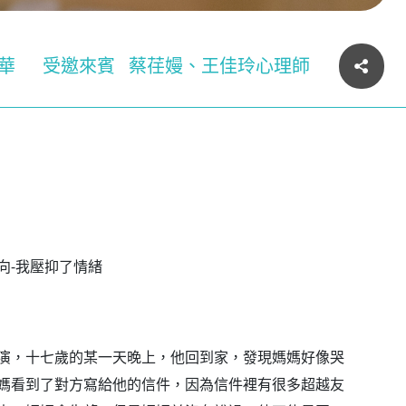
華
受邀來賓
蔡荏嫚、王佳玲心理師
向-我壓抑了情緒
演，十七歲的某一天晚上，他回到家，發現媽媽好像哭
媽看到了對方寫給他的信件，因為信件裡有很多超越友