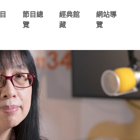
目
節目總
經典館
網站導
覽
藏
覽