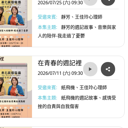
2026/07/25 (六) 09:30
受邀來賓:
靜芳、王佳玲心理師
本集主題:
靜芳的週記故事、音樂與家
影響?
人的陪伴-我走過了憂鬱
實樣貌時，他就不只活在別人的期待裡，而是真正開始
在青春的週記裡
2026/07/11 (六) 09:30
受邀來賓:
紙飛機、王佳玲心理師
本集主題:
紙飛機的週記故事、感情受
挫的自責與自我傷害