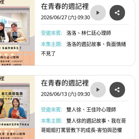
在青春的週記裡
2026/06/27 (六) 09:30
受邀來賓:
洛洛、林仁廷心理師
本集主題:
洛洛的週記故事、負面情緒
不見了
在青春的週記裡
2026/06/13 (六) 09:30
受邀來賓:
雙人徐、王佳玲心理師
本集主題:
雙人徐的週記故事、我在哥
哥姐姐打罵管教下的成長-害怕與恐懼