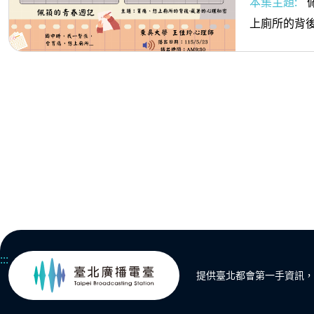
本集主題:
上廁所的背後
:::
提供臺北都會第一手資訊，