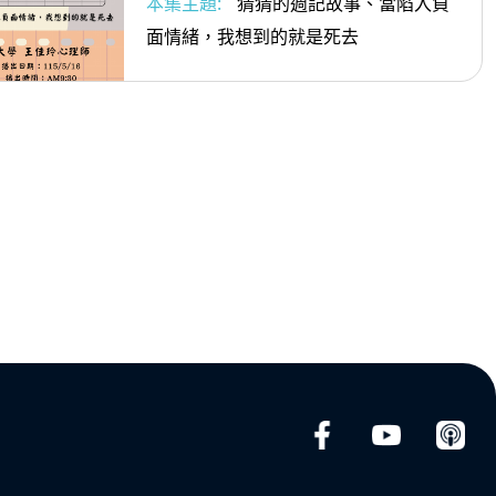
本集主題:
猜猜的週記故事、當陷入負
面情緒，我想到的就是死去