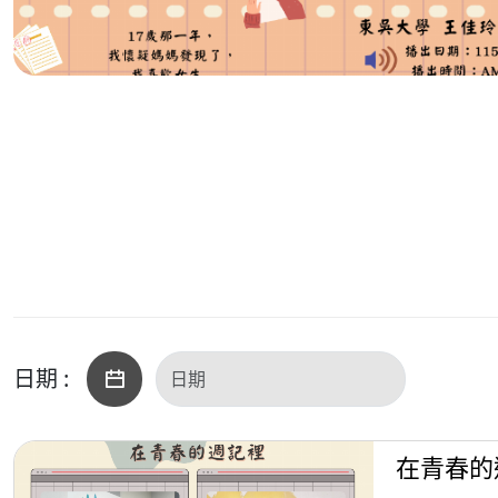
日期 :
在青春的