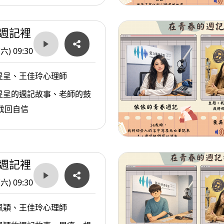
週記裡
(六) 09:30
昱呈、王佳玲心理師
昱呈的週記故事、老師的鼓
找回自信
週記裡
(六) 09:30
佩穎、王佳玲心理師