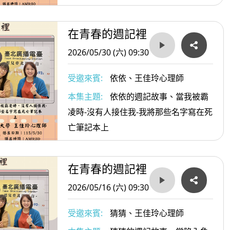
在青春的週記裡
2026/05/30 (六) 09:30
受邀來賓:
依依、王佳玲心理師
本集主題:
依依的週記故事、當我被霸
凌時-沒有人接住我-我將那些名字寫在死
亡筆記本上
在青春的週記裡
2026/05/16 (六) 09:30
受邀來賓:
猜猜、王佳玲心理師