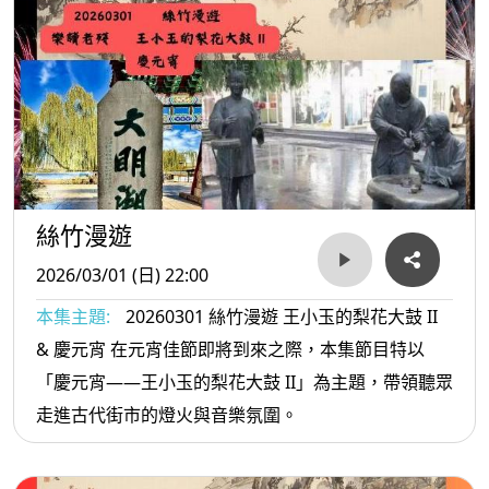
絲竹漫遊
2026/03/01 (日) 22:00
本集主題:
20260301 絲竹漫遊 王小玉的梨花大鼓 II
& 慶元宵 在元宵佳節即將到來之際，本集節目特以
「慶元宵——王小玉的梨花大鼓 II」為主題，帶領聽眾
走進古代街市的燈火與音樂氛圍。