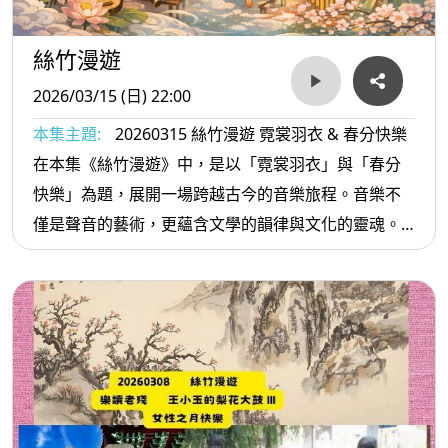
絲竹漫遊
2026/03/15 (日) 22:00
本集主題:
20260315 絲竹漫遊 霓裳羽衣 & 春分快樂
在本集《絲竹漫遊》中，是以「霓裳羽衣」與「春分
快樂」為題，展開一場跨越古今的音樂旅程。音樂不
僅是聲音的藝術，更蘊含文學的韻律與文化的靈魂。
唐代的《霓裳羽衣曲》正是這樣的典範，它由唐玄宗
李隆基在開元、天寶年間集大成創作，結合西域音樂
與漢文化精髓，展現盛唐的開放與繁榮。