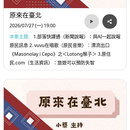
原來在臺北
2026/07/27 (一) 19:00
本集主題:
1.部落快譯通（新聞說報）：與AI一起說報
原民訊息 2. vuvu在唱歌（原民音樂）：漂流出口
《Masonolay i Cepo》之＜Lotong猴子＞ 3.原住
民.com（生活資訊）：旅遊可以預防失智