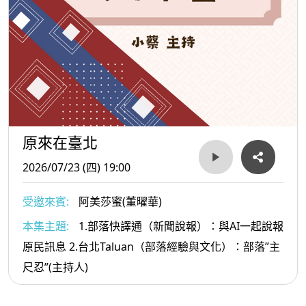
原來在臺北
2026/07/23 (四) 19:00
受邀來賓:
阿美莎蜜(董曜華)
本集主題:
1.部落快譯通（新聞說報）：與AI一起說報
原民訊息 2.台北Taluan（部落經驗與文化）：部落”主
尺忍”(主持人)