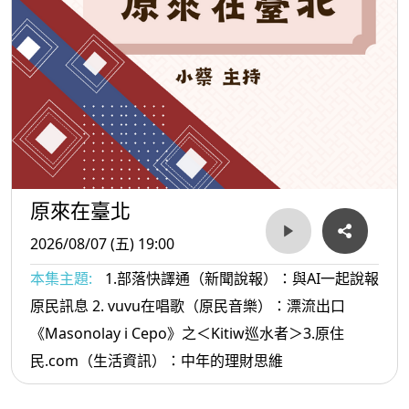
原來在臺北
2026/08/07 (五) 19:00
本集主題:
1.部落快譯通（新聞說報）：與AI一起說報
原民訊息 2. vuvu在唱歌（原民音樂）：漂流出口
《Masonolay i Cepo》之＜Kitiw巡水者＞3.原住
民.com（生活資訊）：中年的理財思維