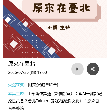
原來在臺北
2026/07/30 (四) 19:00
受邀來賓:
阿美莎蜜(董曜華)
本集主題:
1.部落快譯通（新聞說報）：與AI一起說報
原民訊息 2.台北Taluan（部落經驗與文化）：原鄉百
寶醫藥箱