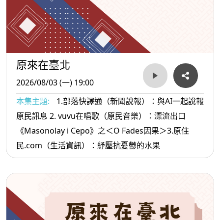
原來在臺北
2026/08/03 (一) 19:00
本集主題:
1.部落快譯通（新聞說報）：與AI一起說報
原民訊息 2. vuvu在唱歌（原民音樂）：漂流出口
《Masonolay i Cepo》之＜O Fades因果＞3.原住
民.com（生活資訊）：紓壓抗憂鬱的水果