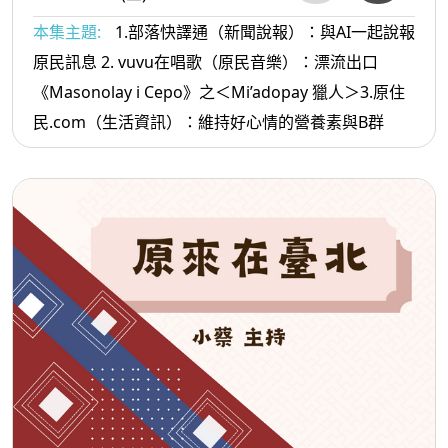
本集主題:
1.部落快譯通（新聞說報）：與AI一起說報
原民訊息 2. vuvu在唱歌（原民音樂）：漂流出口
《Masonolay i Cepo》之＜Mi’adopay 獵人＞3.原住
民.com（生活資訊）：維持好心情的營養素與B群