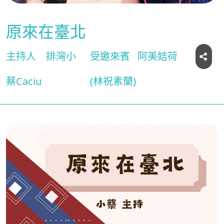
原來在臺北
主持人
排灣小
受邀來賓
阿美姞荷
蔡Caciu
(林祝素蘭)