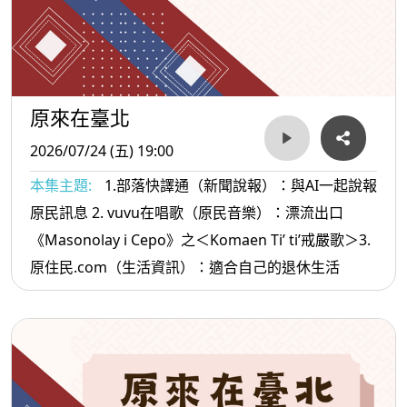
原來在臺北
2026/07/24 (五) 19:00
本集主題:
1.部落快譯通（新聞說報）：與AI一起說報
原民訊息 2. vuvu在唱歌（原民音樂）：漂流出口
《Masonolay i Cepo》之＜Komaen Ti’ ti’戒嚴歌＞3.
原住民.com（生活資訊）：適合自己的退休生活