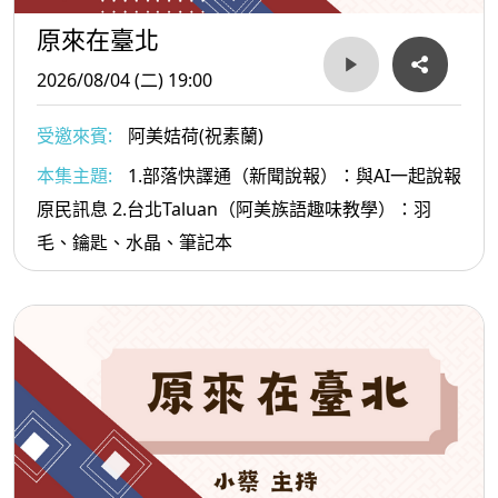
原來在臺北
2026/08/04 (二) 19:00
受邀來賓:
阿美姞荷(祝素蘭)
本集主題:
1.部落快譯通（新聞說報）：與AI一起說報
原民訊息 2.台北Taluan（阿美族語趣味教學）：羽
毛、鑰匙、水晶、筆記本