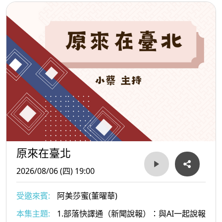
原來在臺北
2026/08/06 (四) 19:00
受邀來賓:
阿美莎蜜(董曜華)
本集主題:
1.部落快譯通（新聞說報）：與AI一起說報