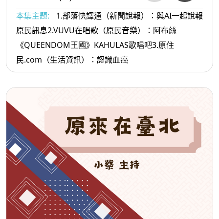
本集主題:
1.部落快譯通（新聞說報）：與AI一起說報
原民訊息2.VUVU在唱歌（原民音樂）：阿布絲
《QUEENDOM王國》KAHULAS歌唱吧3.原住
民.com（生活資訊）：認識血癌