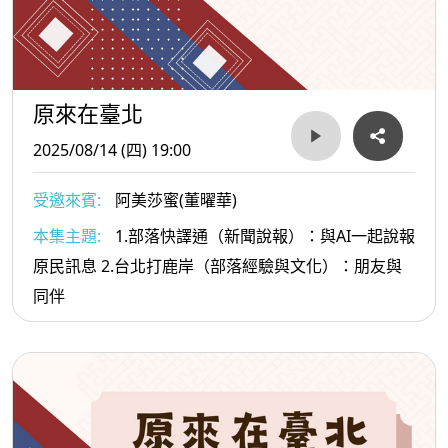
原來在臺北
2025/08/14 (四) 19:00
受邀來賓:
阿美莎蜜(董曜華)
本集主題:
1.部落快譯通（新聞說報）：與AI一起說報
原民訊息 2.台北打鹿岸（部落經驗與文化）：朋友與
同伴