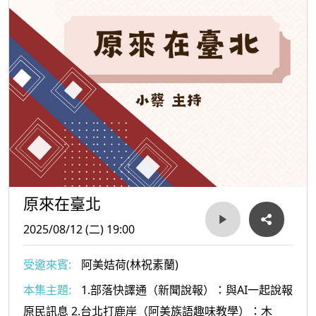
原來在臺北
2025/08/12 (二) 19:00
受邀來賓:
阿美姞荷(林祝素蘭)
本集主題:
1.部落快譯通（新聞說報）：與AI一起說報
原民訊息 2.台北打鹿岸（阿美族語趣味教學）：木