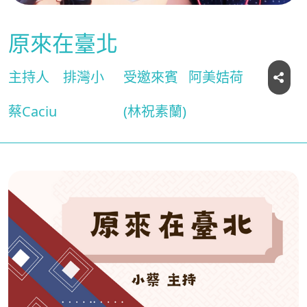
原來在臺北
主持人
排灣小
受邀來賓
阿美姞荷
蔡Caciu
(林祝素蘭)