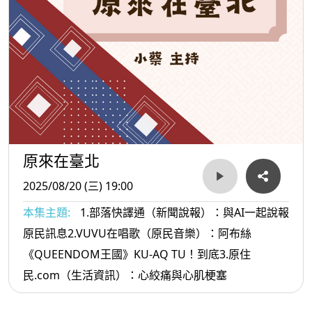
原來在臺北
2025/08/20 (三) 19:00
本集主題:
1.部落快譯通（新聞說報）：與AI一起說報
原民訊息2.VUVU在唱歌（原民音樂）：阿布絲
《QUEENDOM王國》KU-AQ TU！到底3.原住
民.com（生活資訊）：心絞痛與心肌梗塞