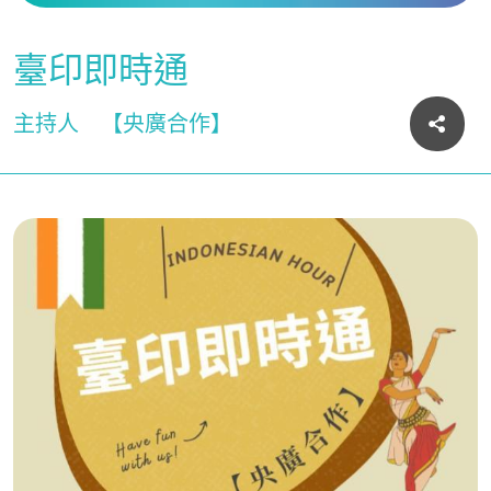
臺印即時通
主持人
【央廣合作】