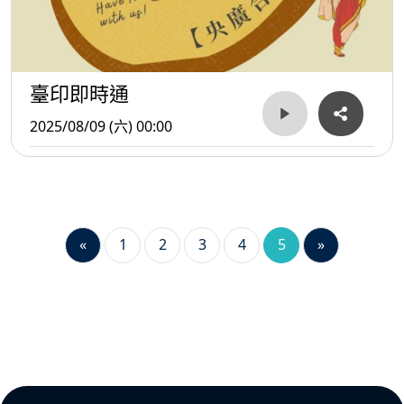
臺印即時通
2025/08/09 (六) 00:00
«
1
2
3
4
5
»