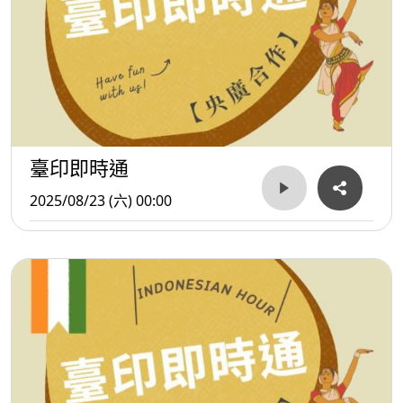
臺印即時通
2025/08/23 (六) 00:00