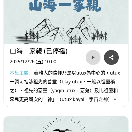
山海一家親 (已停播)
2025/12/26 (五) 10:00
本集主題:
泰雅人的信仰乃是以utux為中心的，utux
一詞可指涉祖先的善靈（blay utux，一般以祖靈稱
之）、祖先的惡靈（yaqih utux，惡鬼）及比祖靈和
惡鬼更高層次的「神」（utux kayal，宇宙之神）。