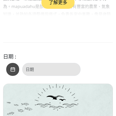
了解更多
為。mapuadahu是部落祭司者，需要有豐富的農業、氣象
知識，並熟知各項祭儀與儀式，負責各家中事務，像是歲時
祭儀與生命儀禮的舉行，以及排解部落內個人、家庭、氏族
間的各種紛爭。在散居的地區，同一個人也可以同時擁有這
些不同的身分。
日期 :