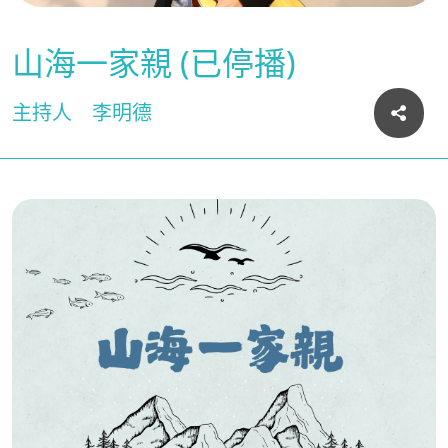
山海一家親 (已停播)
主持人
李明德