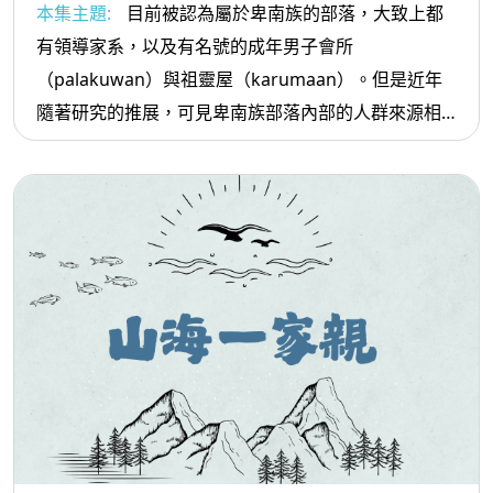
本集主題:
目前被認為屬於卑南族的部落，大致上都
有領導家系，以及有名號的成年男子會所
（palakuwan）與祖靈屋（karumaan）。但是近年
隨著研究的推展，可見卑南族部落內部的人群來源相
當多元，而呈現出在語言與文化慣習上的差異。