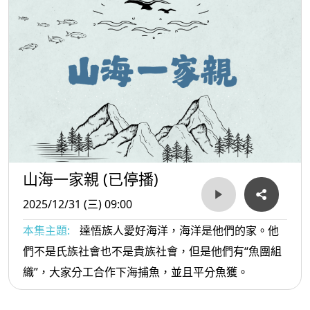
山海一家親 (已停播)
2025/12/31 (三) 09:00
本集主題:
達悟族人愛好海洋，海洋是他們的家。他
們不是氏族社會也不是貴族社會，但是他們有“魚團組
織”，大家分工合作下海捕魚，並且平分魚獲。