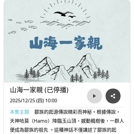
山海一家親 (已停播)
2025/12/25 (四) 10:00
本集主題:
鄒族的起源傳說精彩而神秘。根據傳說，
天神哈莫（Hamo）降臨玉山頂，撼動楓樹後，一群人
便成為鄒族的祖先 。這種神話不僅講述了鄒族的起