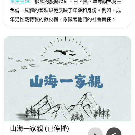
本集主題:
鄒族的服飾以紅、白、黑、藍等顏色為主
色調，具體的著裝規範反映了年齡和身份。例如，成
年男性戴特製的獸皮帽，象徵著他們的社會責任。
山海一家親 (已停播)