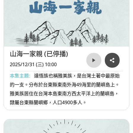
山海一家親 (已停播)
2025/12/31 (三) 10:00
本集主題:
達悟族也稱雅美族，是台灣土著中最原始
的一支。分布於台東縣東南外海49海里的蘭嶼島上。
雅美族居住在台灣本島東南方西太平洋上的蘭嶼島，
隸屬台東縣蘭嶼鄉，人口4900多人。