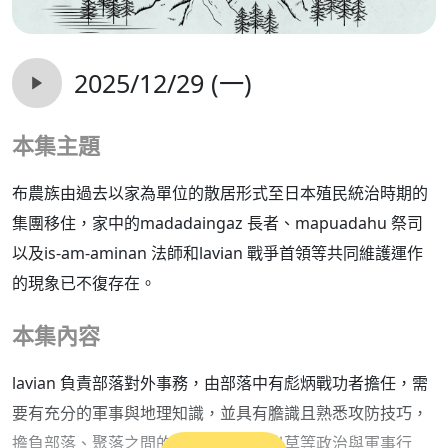
2025/12/29 (一)
本集主題
布農族由過去以家為單位的散居形式至日本殖民統治時期的
集團移住，家中的madadaingaz 長者、mapuadahu 祭司
以及is-am-aminan 法師和lavian 戰爭首領等共同維護運作
的現象已不復存在。
本集內容
lavian 負責部落對外事務，由部落中有彪炳戰功者擔任，需
要有充分的軍事與地理知識，並具有膽識且熟悉攻防技巧，
擔負部落、聚落之間的協商、結盟、出草等政治與軍事行