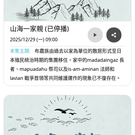
山海一家親 (已停播)
2025/12/29 (一) 09:00
本集主題:
布農族由過去以家為單位的散居形式至日
本殖民統治時期的集團移住，家中的madadaingaz 長
者、mapuadahu 祭司以及is-am-aminan 法師和
lavian 戰爭首領等共同維護運作的現象已不復存在。