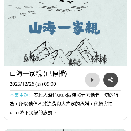
山海一家親 (已停播)
2025/12/26 (五) 09:00
本集主題:
泰雅人深信utux隨時照看著他們一切的行
為，所以他們不敢違背與人約定的承諾，他們害怕
utux降下災禍的處罰。