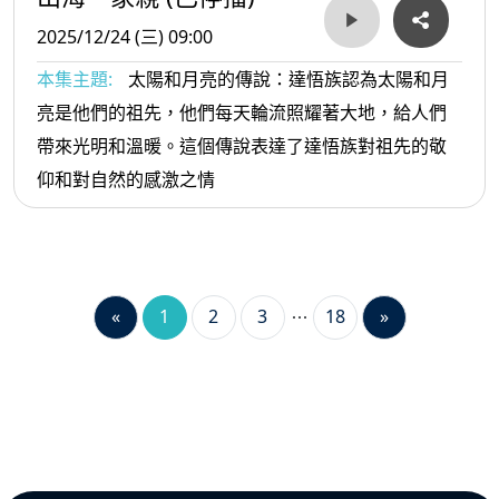
2025/12/24 (三) 09:00
本集主題:
太陽和月亮的傳說：達悟族認為太陽和月
亮是他們的祖先，他們每天輪流照耀著大地，給人們
帶來光明和溫暖。這個傳說表達了達悟族對祖先的敬
仰和對自然的感激之情
«
1
2
3
18
»