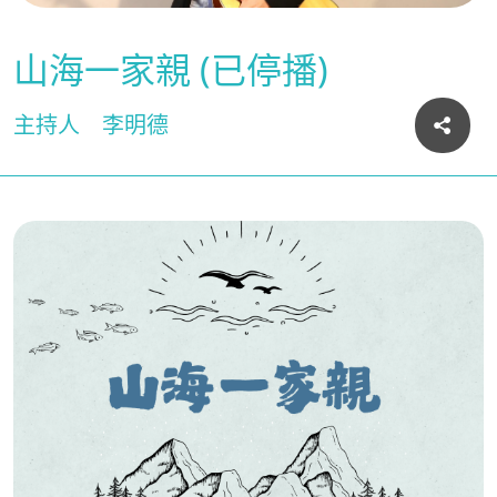
山海一家親 (已停播)
主持人
李明德