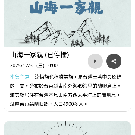
山海一家親 (已停播)
2025/12/31 (三) 10:00
本集主題:
達悟族也稱雅美族，是台灣土著中最原始
的一支。分布於台東縣東南外海49海里的蘭嶼島上。
雅美族居住在台灣本島東南方西太平洋上的蘭嶼島，
隸屬台東縣蘭嶼鄉，人口4900多人。