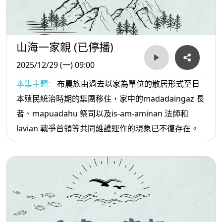
山海一家親 (已停播)
2025/12/29 (一) 09:00
本集主題:
布農族由過去以家為單位的散居形式至日
本殖民統治時期的集團移住，家中的madadaingaz 長
者、mapuadahu 祭司以及is-am-aminan 法師和
lavian 戰爭首領等共同維護運作的現象已不復存在。