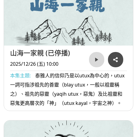
山海一家親 (已停播)
2025/12/26 (五) 10:00
本集主題:
泰雅人的信仰乃是以utux為中心的，utux
一詞可指涉祖先的善靈（blay utux，一般以祖靈稱
之）、祖先的惡靈（yaqih utux，惡鬼）及比祖靈和
惡鬼更高層次的「神」（utux kayal，宇宙之神）。