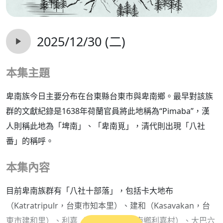
2025/12/30 (二)
本集主題
卑南族今日主要分布在台東縣台東市與卑南鄉。最早對該族
群的文獻紀錄是1638年荷蘭官員將此地稱為“Pimaba”，漢
人則稱此地為「埤南」、「卑南覓」，清代則出現「八社
番」的稱呼。
本集內容
目前卑南族群有「八社十部落」，包括卡大地布
（Katratripulr，台東市知本里）、建和（Kasavakan，台
東市建和里）、利嘉（Likavung，卑南鄉利嘉村）、大巴六