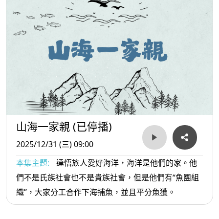
山海一家親 (已停播)
2025/12/31 (三) 09:00
本集主題:
達悟族人愛好海洋，海洋是他們的家。他
們不是氏族社會也不是貴族社會，但是他們有“魚團組
織”，大家分工合作下海捕魚，並且平分魚獲。