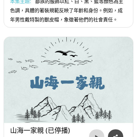
本集主題:
鄒族的服飾以紅、白、黑、藍等顏色為主
色調，具體的著裝規範反映了年齡和身份。例如，成
年男性戴特製的獸皮帽，象徵著他們的社會責任。
山海一家親 (已停播)