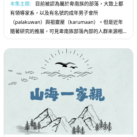
本集主題:
目前被認為屬於卑南族的部落，大致上都
有領導家系，以及有名號的成年男子會所
（palakuwan）與祖靈屋（karumaan）。但是近年
隨著研究的推展，可見卑南族部落內部的人群來源相
當多元，而呈現出在語言與文化慣習上的差異。