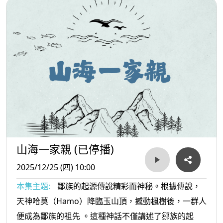
山海一家親 (已停播)
2025/12/25 (四) 10:00
本集主題:
鄒族的起源傳說精彩而神秘。根據傳說，
天神哈莫（Hamo）降臨玉山頂，撼動楓樹後，一群人
便成為鄒族的祖先 。這種神話不僅講述了鄒族的起