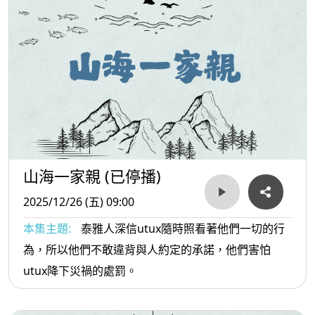
山海一家親 (已停播)
2025/12/26 (五) 09:00
本集主題:
泰雅人深信utux隨時照看著他們一切的行
為，所以他們不敢違背與人約定的承諾，他們害怕
utux降下災禍的處罰。