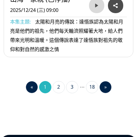
2025/12/24 (三) 09:00
本集主題:
太陽和月亮的傳說：達悟族認為太陽和月
亮是他們的祖先，他們每天輪流照耀著大地，給人們
帶來光明和溫暖。這個傳說表達了達悟族對祖先的敬
仰和對自然的感激之情
«
1
2
3
18
»