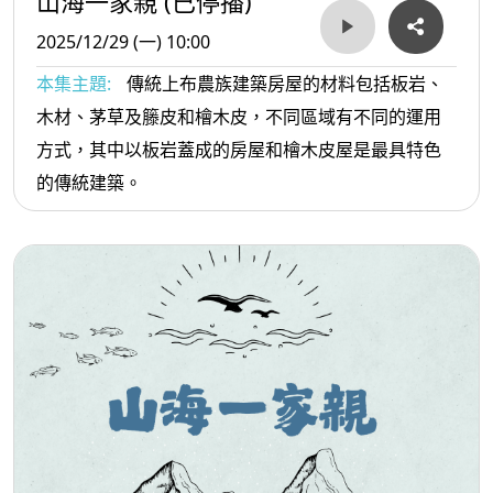
山海一家親 (已停播)
2025/12/29 (一) 10:00
本集主題:
傳統上布農族建築房屋的材料包括板岩、
木材、茅草及籐皮和檜木皮，不同區域有不同的運用
方式，其中以板岩蓋成的房屋和檜木皮屋是最具特色
的傳統建築。