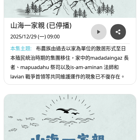
山海一家親 (已停播)
2025/12/29 (一) 09:00
本集主題:
布農族由過去以家為單位的散居形式至日
本殖民統治時期的集團移住，家中的madadaingaz 長
者、mapuadahu 祭司以及is-am-aminan 法師和
lavian 戰爭首領等共同維護運作的現象已不復存在。