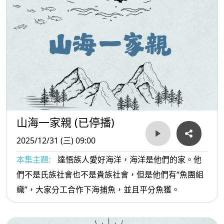
山海一家親 (已停播)
2025/12/31 (三) 09:00
本集主題:
達悟族人愛好海洋，海洋是他們的家。他
們不是氏族社會也不是貴族社會，但是他們有“魚團組
織”，大家分工合作下海捕魚，並且平分魚獲。