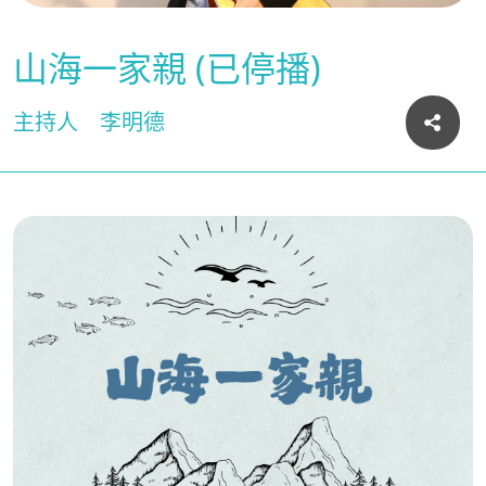
山海一家親 (已停播)
主持人
李明德