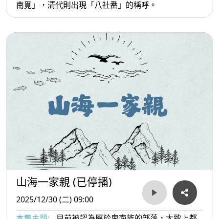
南覓」，清代則出現「八社番」的稱呼。
山海一家親 (已停播)
2025/12/30 (二) 09:00
本集主題:
目前被認為屬於卑南族的部落，大致上都