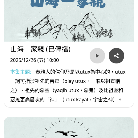
山海一家親 (已停播)
2025/12/26 (五) 10:00
本集主題:
泰雅人的信仰乃是以utux為中心的，utux
一詞可指涉祖先的善靈（blay utux，一般以祖靈稱
之）、祖先的惡靈（yaqih utux，惡鬼）及比祖靈和
惡鬼更高層次的「神」（utux kayal，宇宙之神）。