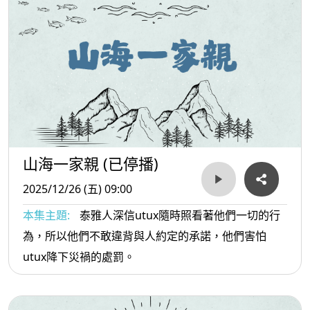
山海一家親 (已停播)
2025/12/26 (五) 09:00
本集主題:
泰雅人深信utux隨時照看著他們一切的行
為，所以他們不敢違背與人約定的承諾，他們害怕
utux降下災禍的處罰。