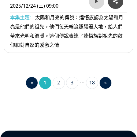
2025/12/24 (三) 09:00
本集主題:
太陽和月亮的傳說：達悟族認為太陽和月
亮是他們的祖先，他們每天輪流照耀著大地，給人們
帶來光明和溫暖。這個傳說表達了達悟族對祖先的敬
仰和對自然的感激之情
«
1
2
3
18
»