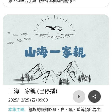
源，還蘊含了與自然密切和諧的關係。
山海一家親 (已停播)
2025/12/25 (四) 09:00
本集主題:
鄒族的服飾以紅、白、黑、藍等顏色為主