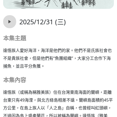
2025/12/31 (三)
本集主題
達悟族人愛好海洋，海洋是他們的家。他們不是氏族社會也
不是貴族社會，但是他們有“魚團組織”，大家分工合作下海
捕魚，並且平分魚獲。
本集內容
達悟族（或稱為稱雅美族）住在台灣東南海面的蘭嶼，距離
台東只有49海浬，與北方綠島相差不遠。蘭嶼島面積約45平
方公里，在島上族人以「人之島」自稱，也曾經叫紅頭嶼，
不過因為島上盛產蘭花，所以被稱為蘭嶼。達悟族（雅美