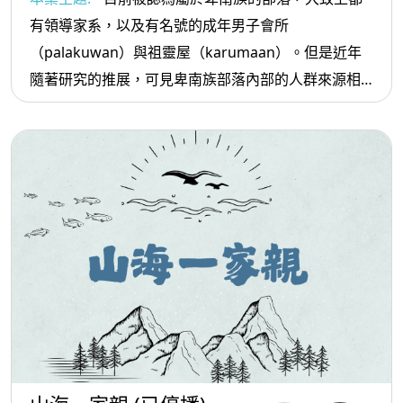
有領導家系，以及有名號的成年男子會所
（palakuwan）與祖靈屋（karumaan）。但是近年
隨著研究的推展，可見卑南族部落內部的人群來源相
當多元，而呈現出在語言與文化慣習上的差異。