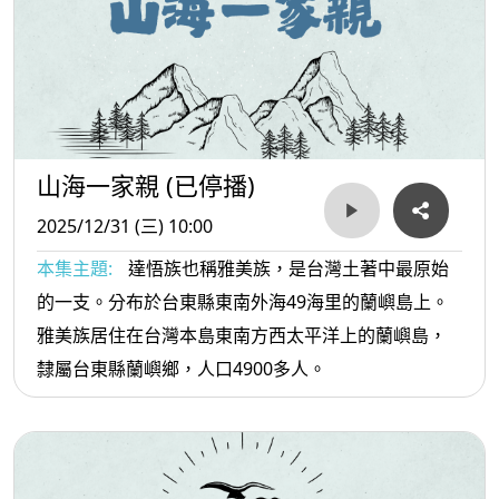
山海一家親 (已停播)
2025/12/31 (三) 10:00
本集主題:
達悟族也稱雅美族，是台灣土著中最原始
的一支。分布於台東縣東南外海49海里的蘭嶼島上。
雅美族居住在台灣本島東南方西太平洋上的蘭嶼島，
隸屬台東縣蘭嶼鄉，人口4900多人。