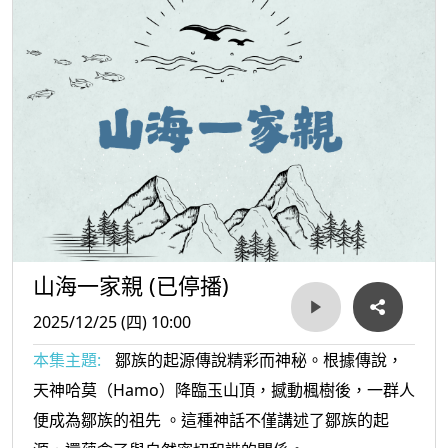
山海一家親 (已停播)
2025/12/25 (四) 10:00
本集主題:
鄒族的起源傳說精彩而神秘。根據傳說，
天神哈莫（Hamo）降臨玉山頂，撼動楓樹後，一群人
便成為鄒族的祖先 。這種神話不僅講述了鄒族的起