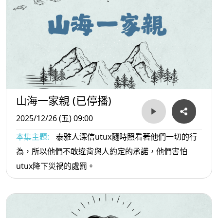
山海一家親 (已停播)
2025/12/26 (五) 09:00
本集主題:
泰雅人深信utux隨時照看著他們一切的行
為，所以他們不敢違背與人約定的承諾，他們害怕
utux降下災禍的處罰。