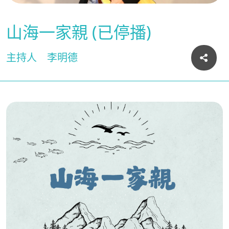
山海一家親 (已停播)
主持人
李明德