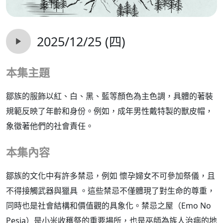
2025/12/25 (四)
本集主題
鄒族的服飾以紅、白、黑、藍等顏色為主色調，具體的著裝
規範反映了年齡和身份。例如，成年男性戴特製的獸皮帽，
象徵著他們的社會責任。
本集內容
鄒族的文化中有許多禁忌，例如 懷孕婦女不可參加祭儀，且
不得接觸武器與獵具 。這些禁忌不僅體現了對生命的尊重，
同時也是社會結構和價值觀的具象化。禁忌之屋（Emo No
Pesia）是小米收穫祭的重要場所，也是巫師為族人治病的地