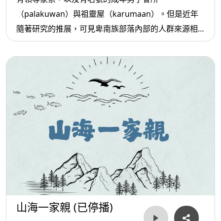
（palakuwan）與祖靈屋（karumaan）。但是近年
隨著研究的推展，可見卑南族部落內部的人群來源相
當多元，而呈現出在語言與文化慣習上的差異。
山海一家親 (已停播)