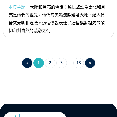
本集主題:
太陽和月亮的傳說：達悟族認為太陽和月
亮是他們的祖先，他們每天輪流照耀著大地，給人們
帶來光明和溫暖。這個傳說表達了達悟族對祖先的敬
仰和對自然的感激之情
«
1
2
3
18
»
:::