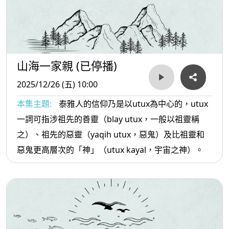
山海一家親 (已停播)
2025/12/26 (五) 10:00
本集主題:
泰雅人的信仰乃是以utux為中心的，utux
一詞可指涉祖先的善靈（blay utux，一般以祖靈稱
之）、祖先的惡靈（yaqih utux，惡鬼）及比祖靈和
惡鬼更高層次的「神」（utux kayal，宇宙之神）。