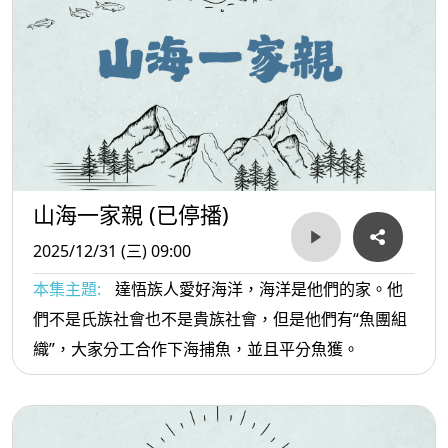
山海一家親 (已停播)
2025/12/31 (三) 09:00
本集主題:
達悟族人愛好海洋，海洋是他們的家。他
們不是氏族社會也不是貴族社會，但是他們有“魚團組
織”，大家分工合作下海捕魚，並且平分魚獲。