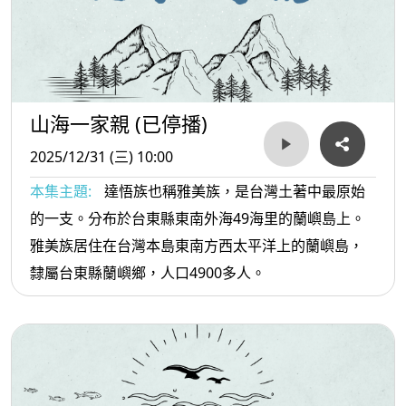
山海一家親 (已停播)
2025/12/31 (三) 10:00
本集主題:
達悟族也稱雅美族，是台灣土著中最原始
的一支。分布於台東縣東南外海49海里的蘭嶼島上。
雅美族居住在台灣本島東南方西太平洋上的蘭嶼島，
隸屬台東縣蘭嶼鄉，人口4900多人。