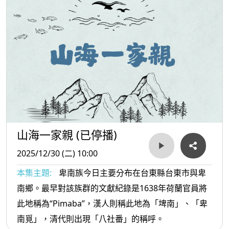
山海一家親 (已停播)
2025/12/30 (二) 10:00
本集主題:
卑南族今日主要分布在台東縣台東市與卑
南鄉。最早對該族群的文獻紀錄是1638年荷蘭官員將
此地稱為“Pimaba”，漢人則稱此地為「埤南」、「卑
南覓」，清代則出現「八社番」的稱呼。