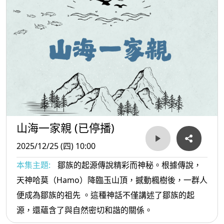
山海一家親 (已停播)
2025/12/25 (四) 10:00
本集主題:
鄒族的起源傳說精彩而神秘。根據傳說，
天神哈莫（Hamo）降臨玉山頂，撼動楓樹後，一群人
便成為鄒族的祖先 。這種神話不僅講述了鄒族的起
源，還蘊含了與自然密切和諧的關係。