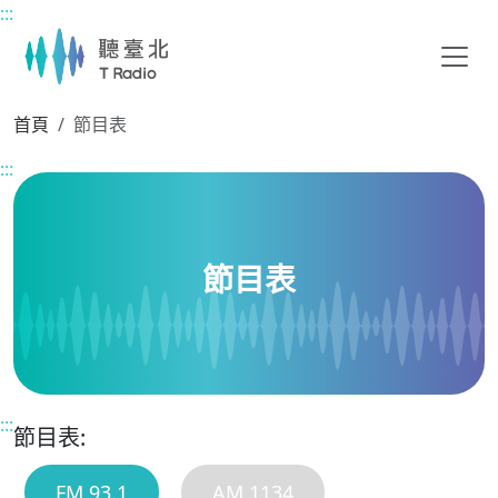
:::
主要內容區塊
首頁
節目表
:::
節目表
:::
節目表:
FM 93.1
AM 1134