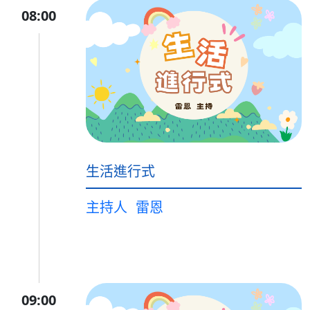
08:00
生活進行式
主持人
雷恩
09:00