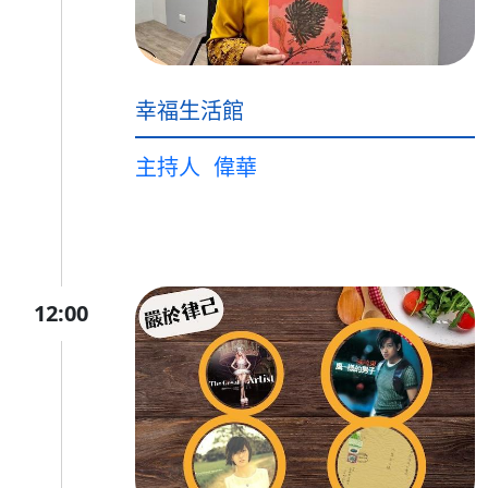
幸福生活館
主持人
偉華
12:00