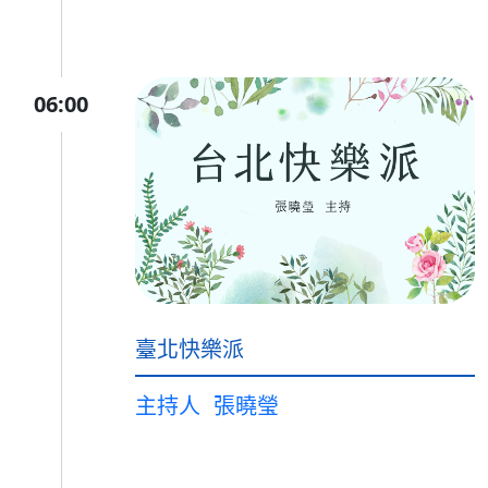
06:00
臺北快樂派
主持人
張曉瑩