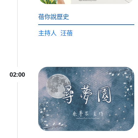
蓓你說歷史
主持人
汪蓓
02:00