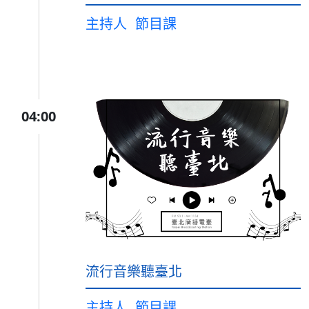
主持人
節目課
04:00
流行音樂聽臺北
主持人
節目課