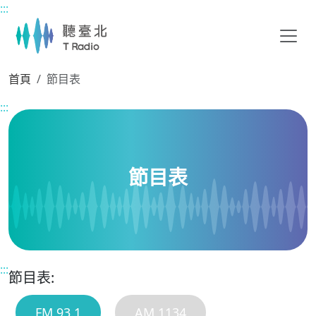
:::
主要內容區塊
首頁
節目表
:::
節目表
:::
節目表:
FM 93.1
AM 1134