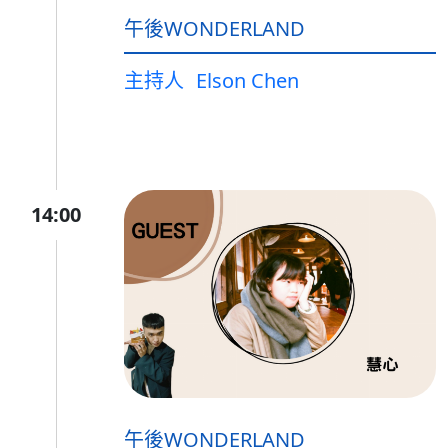
午後WONDERLAND
主持人
Elson Chen
14:00
午後WONDERLAND