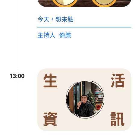
今天，想來點
主持人
倚樂
13:00