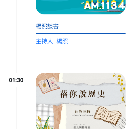
楊照談書
主持人
楊照
01:30