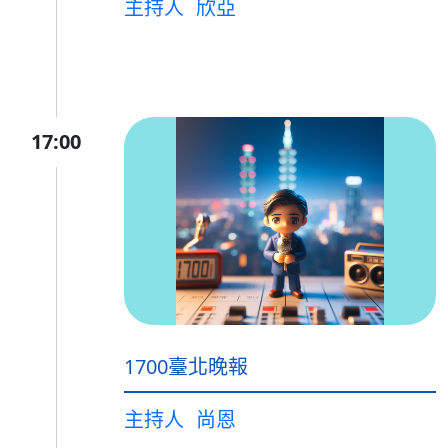
主持人
欣亞
17:00
1700臺北晚報
主持人
尚恩