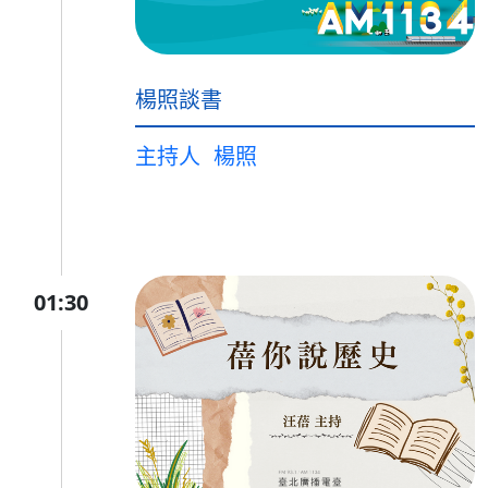
楊照談書
主持人
楊照
01:30