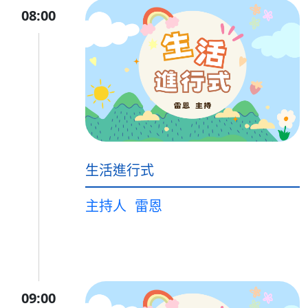
08:00
生活進行式
主持人
雷恩
09:00