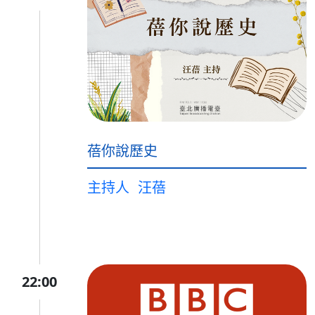
蓓你說歷史
主持人
汪蓓
22:00