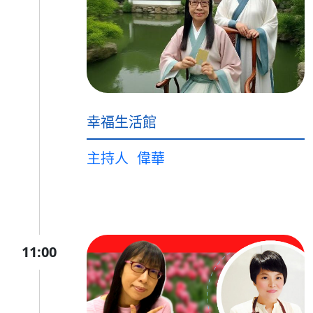
幸福生活館
主持人
偉華
11:00