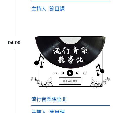
主持人
節目課
04:00
流行音樂聽臺北
主持人
節目課