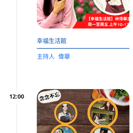
幸福生活館
主持人
偉華
12:00