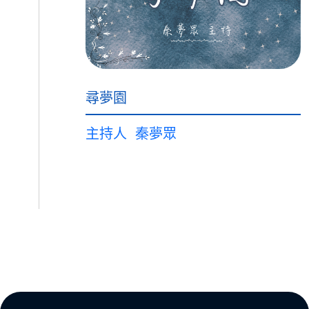
尋夢園
主持人
秦夢眾