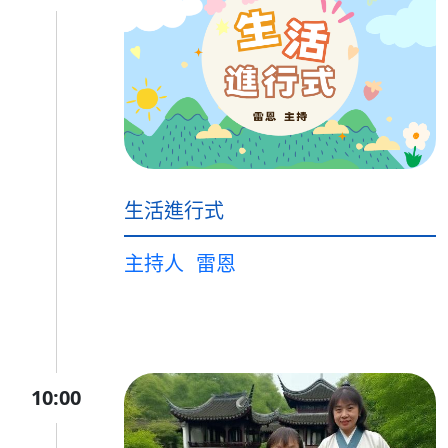
生活進行式
主持人
雷恩
10:00