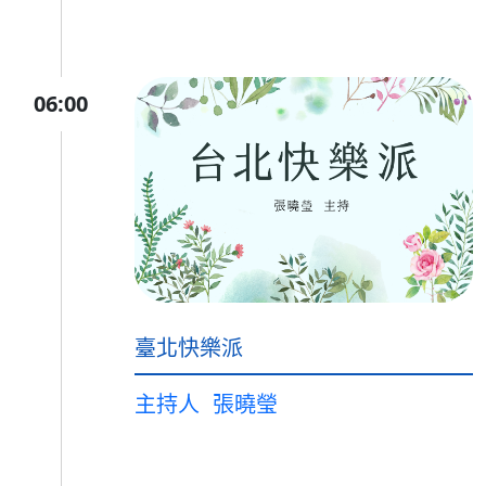
06:00
臺北快樂派
主持人
張曉瑩