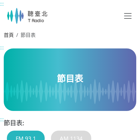
:::
主要內容區塊
首頁
節目表
:::
節目表
:::
節目表:
FM 93.1
AM 1134