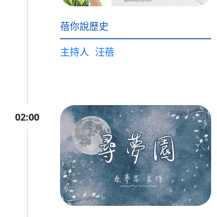
蓓你說歷史
主持人
汪蓓
02:00