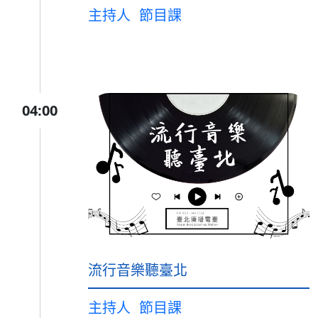
主持人
節目課
04:00
流行音樂聽臺北
主持人
節目課