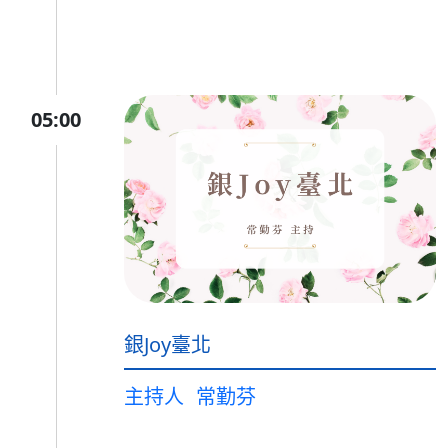
05:00
銀Joy臺北
主持人
常勤芬