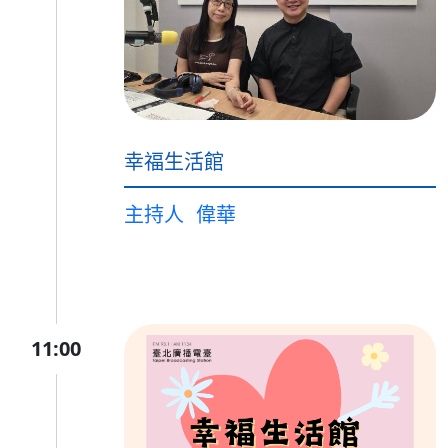
幸福生活館
主持人
偉華
11:00