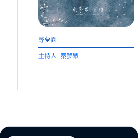
尋夢園
主持人
秦夢眾