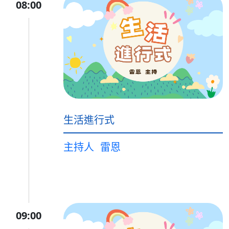
08:00
生活進行式
主持人
雷恩
09:00