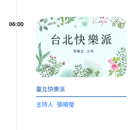
06:00
臺北快樂派
主持人
張曉瑩