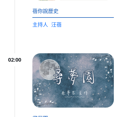
蓓你說歷史
主持人
汪蓓
02:00