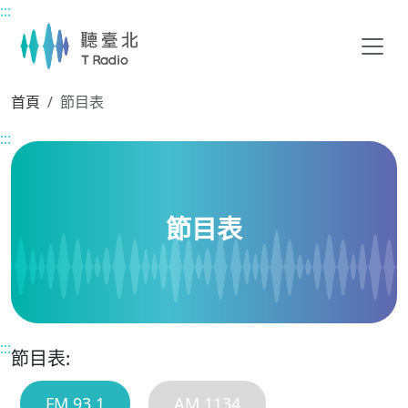
:::
主要內容區塊
首頁
節目表
:::
節目表
:::
節目表:
FM 93.1
AM 1134