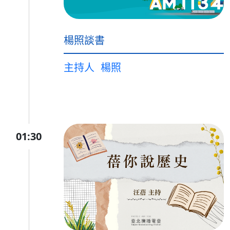
楊照談書
主持人
楊照
01:30