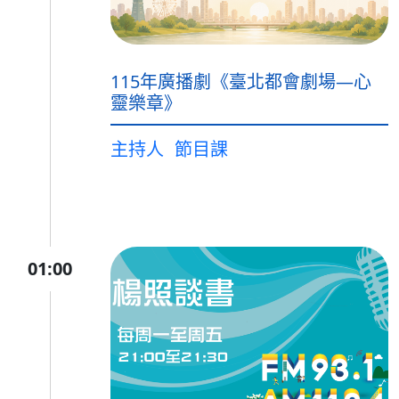
115年廣播劇《臺北都會劇場—心
靈樂章》
主持人
節目課
01:00