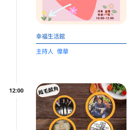
幸福生活館
主持人
偉華
12:00