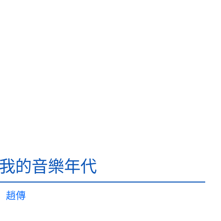
-我的音樂年代
趙傳