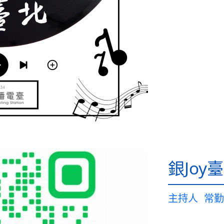
銀Joy
主持人
常勤