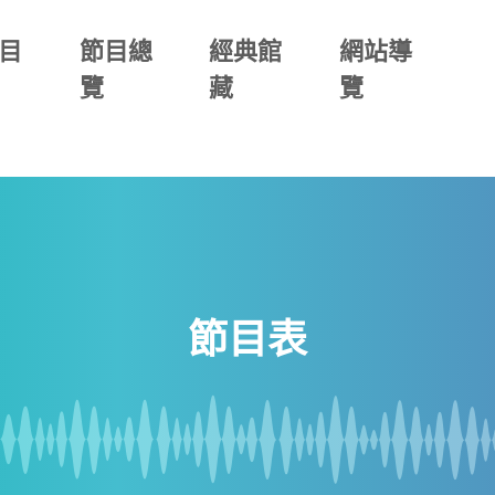
目
節目總
經典館
網站導
覽
藏
覽
節目表