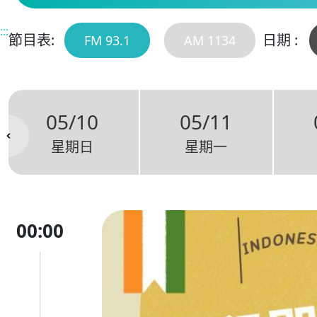
:::
節目表:
日期 :
FM 93.1
AM 1134
05/10
05/11
星期日
星期一
00:00