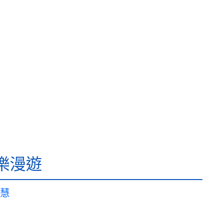
樂漫遊
慧