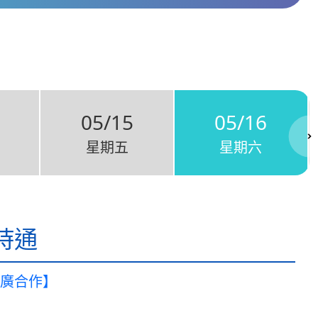
05/15
05/16
星期五
星期六
時通
廣合作】