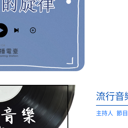
流行音
主持人
節目