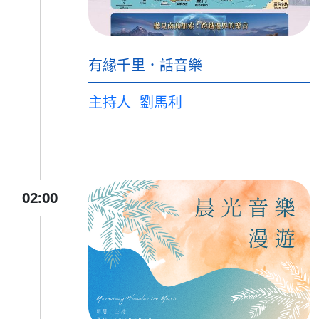
有緣千里．話音樂
主持人
劉馬利
02:00