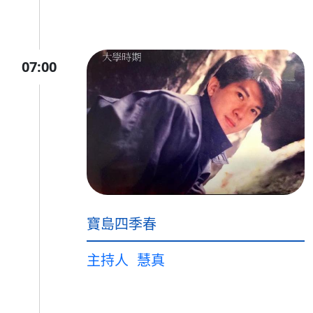
07:00
寶島四季春
主持人
慧真