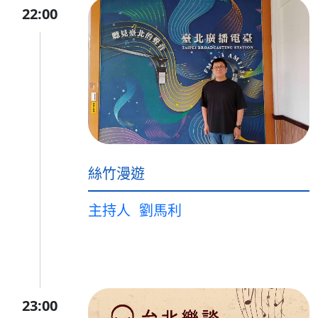
22:00
絲竹漫遊
主持人
劉馬利
23:00