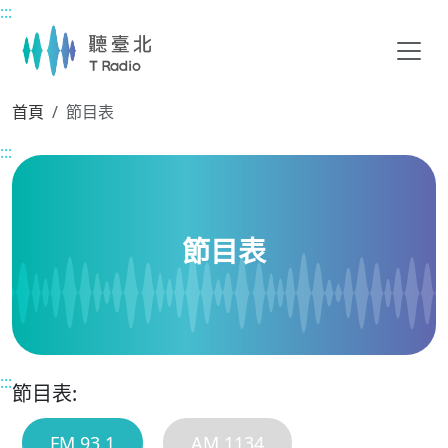
:::
主要內容區塊
首頁
節目表
:::
節目表
:::
節目表:
FM 93.1
AM 1134