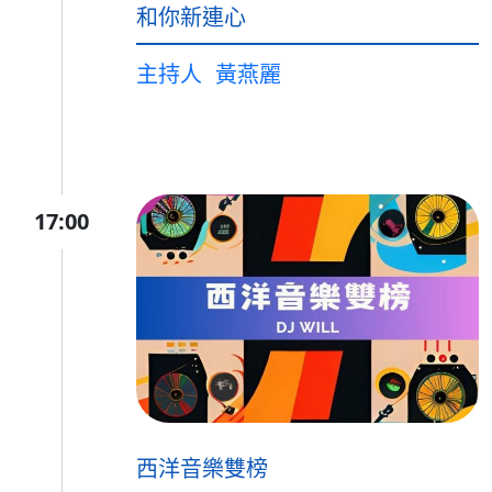
和你新連心
主持人
黃燕麗
17:00
西洋音樂雙榜