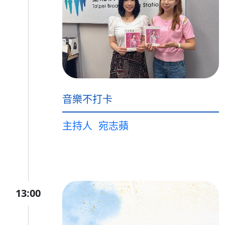
音樂不打卡
主持人
宛志蘋
13:00