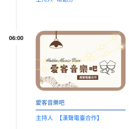
06:00
愛客音樂吧
主持人
【漢聲電臺合作】