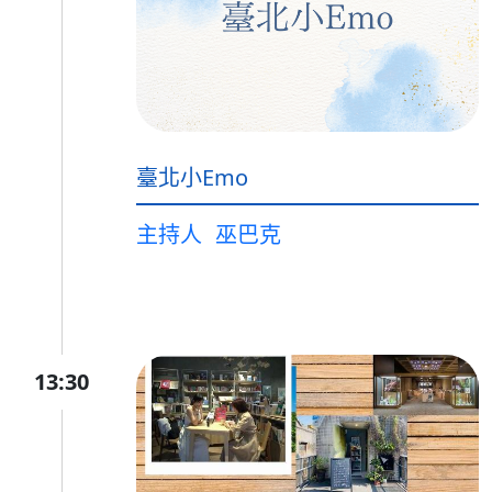
臺北小Emo
主持人
巫巴克
13:30