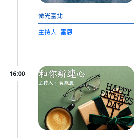
微光臺北
主持人
雷恩
16:00