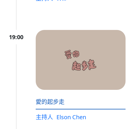
19:00
愛的起步走
主持人
Elson Chen