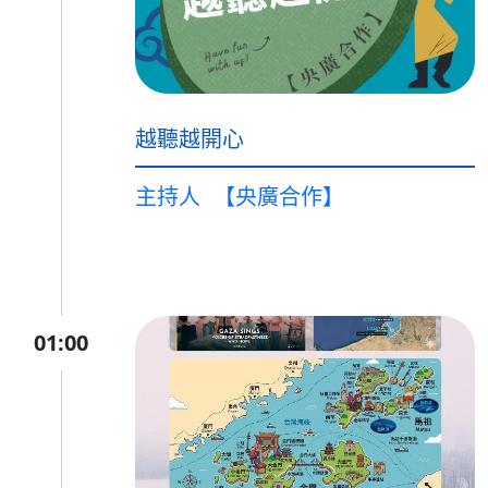
越聽越開心
主持人
【央廣合作】
01:00