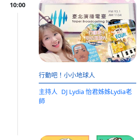
10:00
行動吧！小小地球人
主持人
DJ Lydia 怡君姊姊Lydia老
師