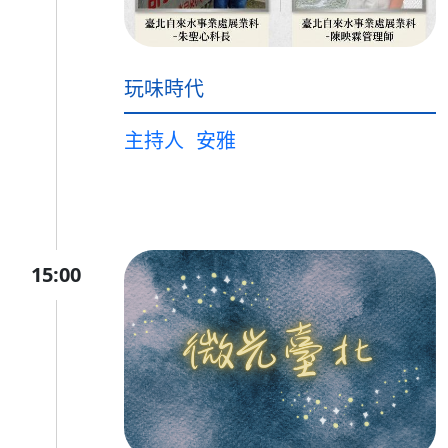
玩味時代
主持人
安雅
15:00