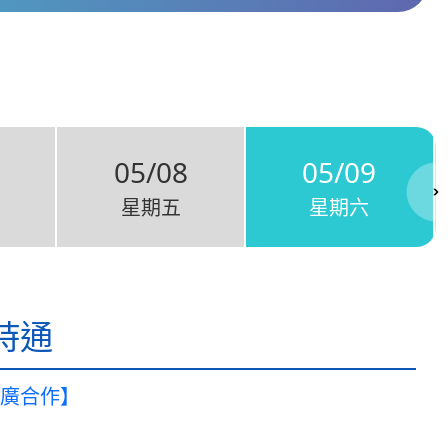
05/08
05/09
星期五
星期六
時通
廣合作】