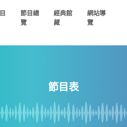
目
節目總
經典館
網站導
覽
藏
覽
節目表