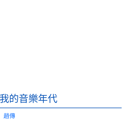
-我的音樂年代
趙傳