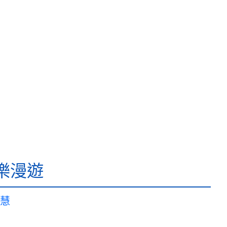
樂漫遊
慧