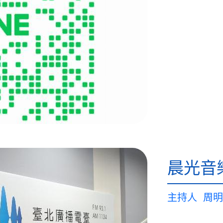
晨光音
主持人
周明