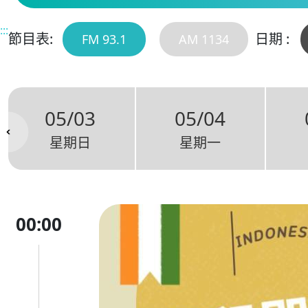
:::
節目表:
日期 :
FM 93.1
AM 1134
05/03
05/04
星期日
星期一
00:00