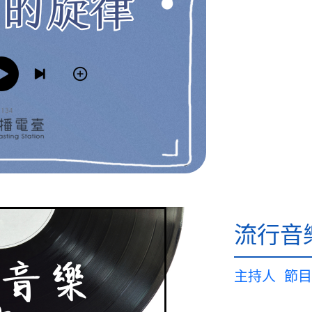
流行音
主持人
節目