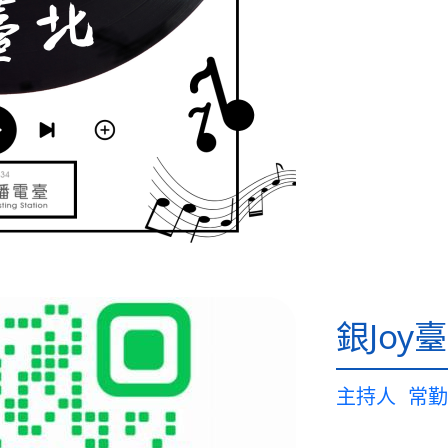
銀Joy
主持人
常勤