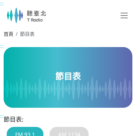
:::
主要內容區塊
首頁
節目表
:::
節目表
:::
節目表:
FM 93.1
AM 1134