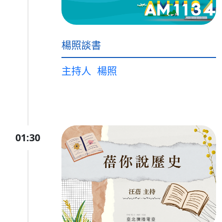
楊照談書
主持人
楊照
01:30