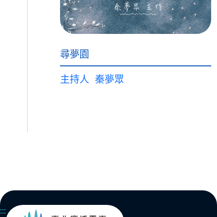
尋夢園
主持人
秦夢眾
:::