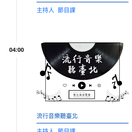
主持人
節目課
04:00
流行音樂聽臺北
主持人
節目課