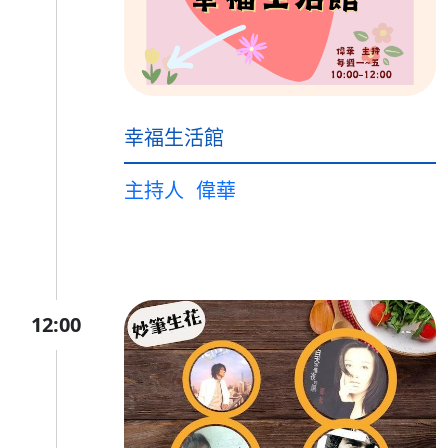
幸福生活館
主持人
偉華
12:00