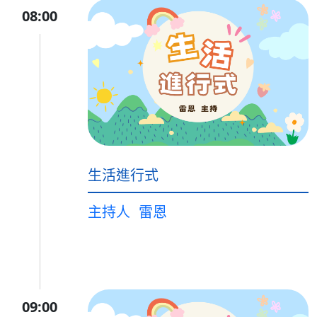
08:00
生活進行式
主持人
雷恩
09:00