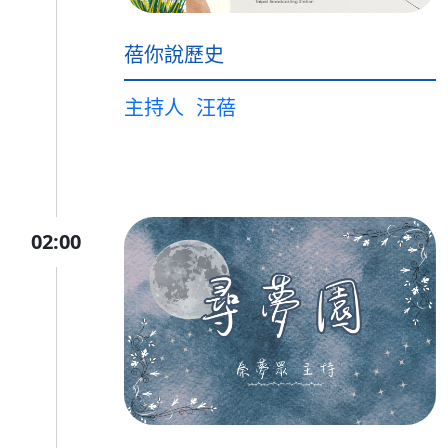
蓓你說歷史
主持人
汪蓓
02:00