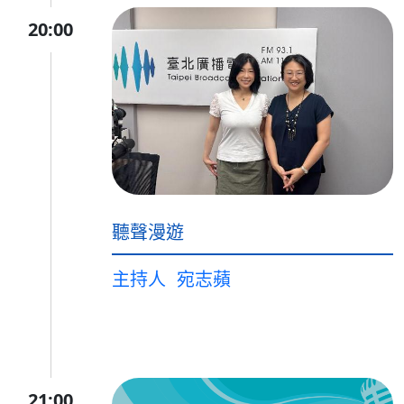
20:00
聽聲漫遊
主持人
宛志蘋
21:00