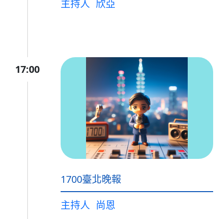
主持人
欣亞
17:00
1700臺北晚報
主持人
尚恩