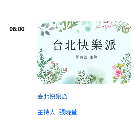
06:00
臺北快樂派
主持人
張曉瑩