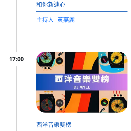
和你新連心
主持人
黃燕麗
17:00
西洋音樂雙榜