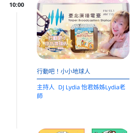
10:00
行動吧！小小地球人
主持人
DJ Lydia 怡君姊姊Lydia老
師