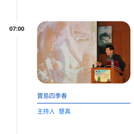
07:00
寶島四季春
主持人
慧真