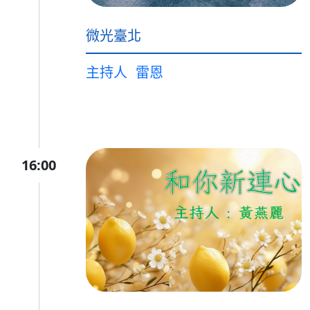
微光臺北
主持人
雷恩
16:00