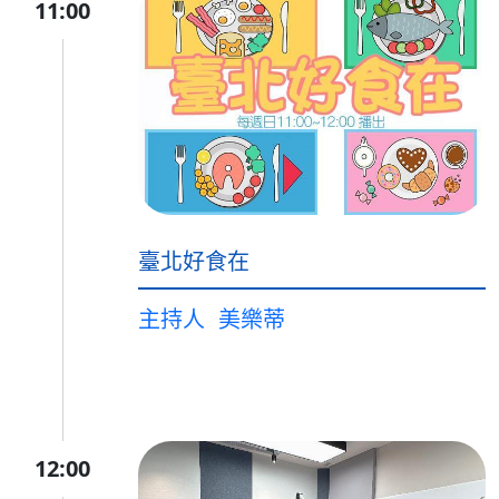
11:00
臺北好食在
主持人
美樂蒂
12:00