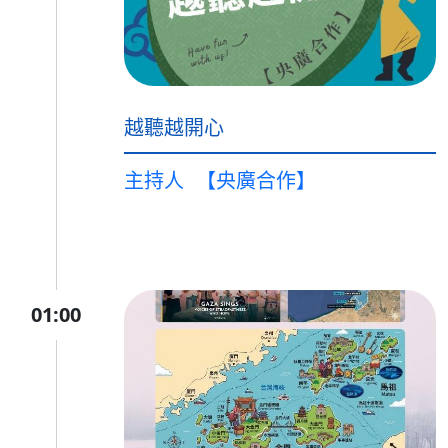
越聽越開心
主持人
【央廣合作】
01:00