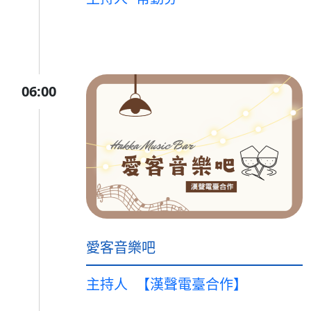
06:00
愛客音樂吧
主持人
【漢聲電臺合作】