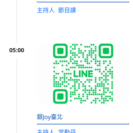
主持人
節目課
05:00
銀Joy臺北
主持人
常勤芬