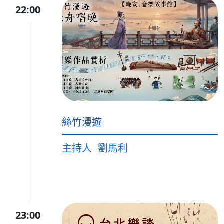
22:00
絲竹漫遊
主持人
劉馬利
23:00