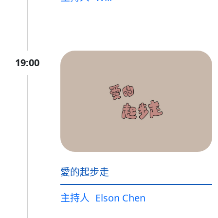
19:00
愛的起步走
主持人
Elson Chen