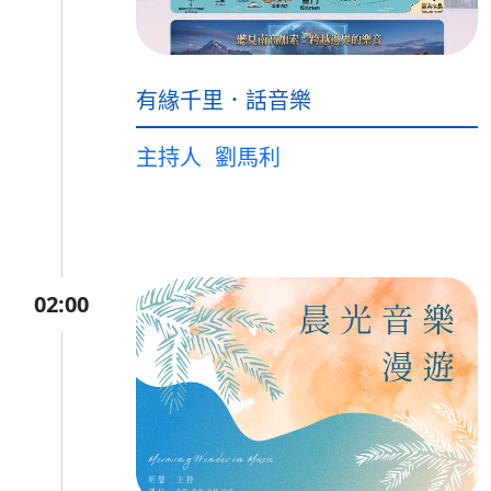
有緣千里．話音樂
主持人
劉馬利
02:00