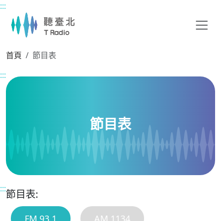
:::
主要內容區塊
首頁
節目表
:::
節目表
:::
節目表:
FM 93.1
AM 1134