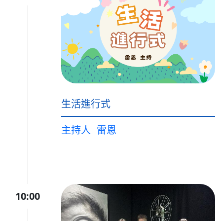
生活進行式
主持人
雷恩
10:00