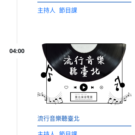
主持人
節目課
04:00
流行音樂聽臺北
主持人
節目課