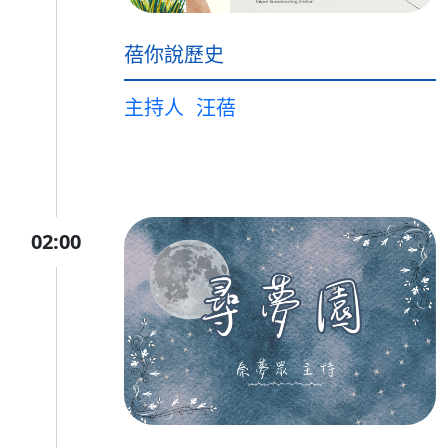
蓓你說歷史
主持人
汪蓓
02:00