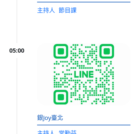
主持人
節目課
05:00
銀Joy臺北
主持人
常勤芬