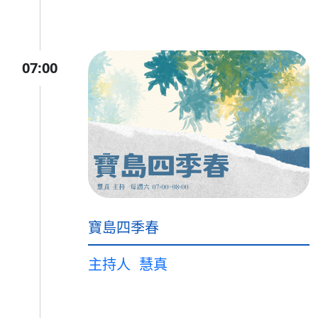
07:00
寶島四季春
主持人
慧真