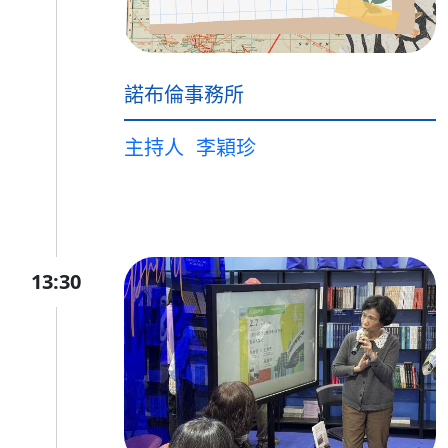
諾布倫事務所
主持人
李穎珍
13:30