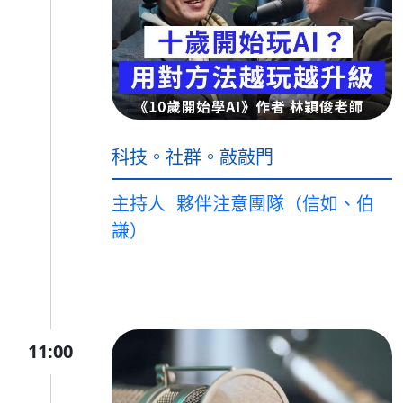
科技。社群。敲敲門
主持人
夥伴注意團隊（信如、伯
謙）
11:00