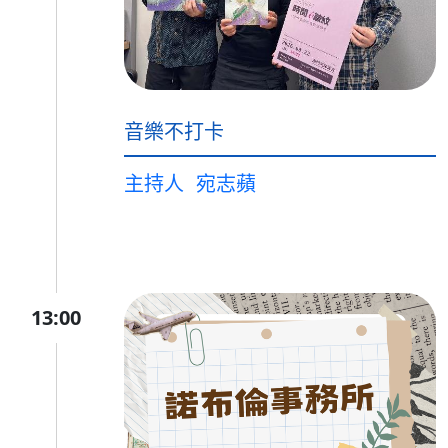
音樂不打卡
主持人
宛志蘋
13:00