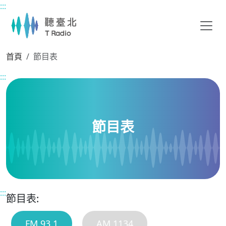
:::
主要內容區塊
首頁
節目表
:::
節目表
:::
節目表:
FM 93.1
AM 1134