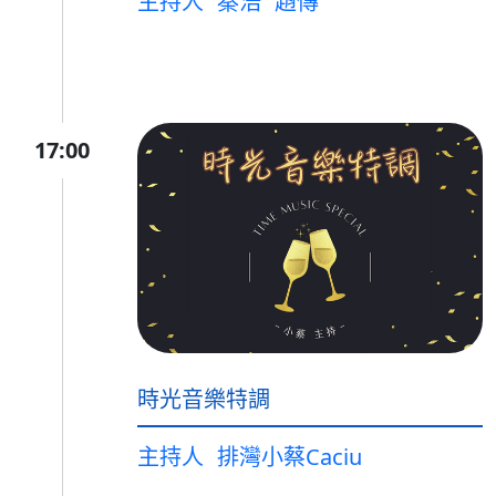
主持人
秦浩
趙傳
17:00
時光音樂特調
主持人
排灣小蔡Caciu