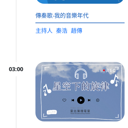
傳秦歌-我的音樂年代
主持人
秦浩
趙傳
03:00