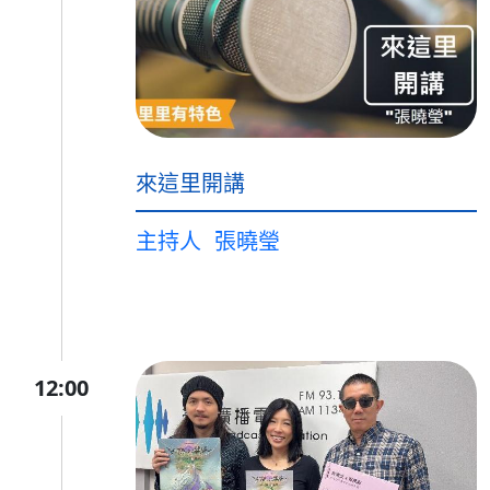
來這里開講
主持人
張曉瑩
12:00