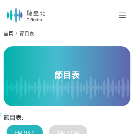
:::
主要內容區塊
首頁
節目表
:::
節目表
:::
節目表:
FM 93.1
AM 1134