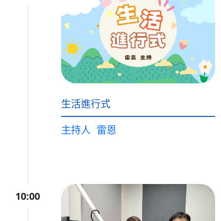
生活進行式
主持人
雷恩
10:00