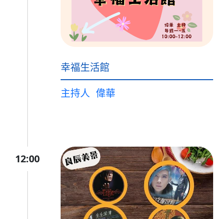
幸福生活館
主持人
偉華
12:00