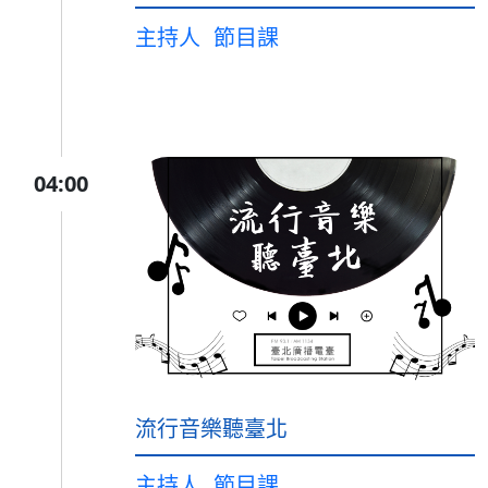
主持人
節目課
04:00
流行音樂聽臺北
主持人
節目課