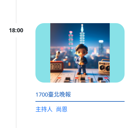
18:00
1700臺北晚報
主持人
尚恩