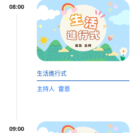
08:00
生活進行式
主持人
雷恩
09:00