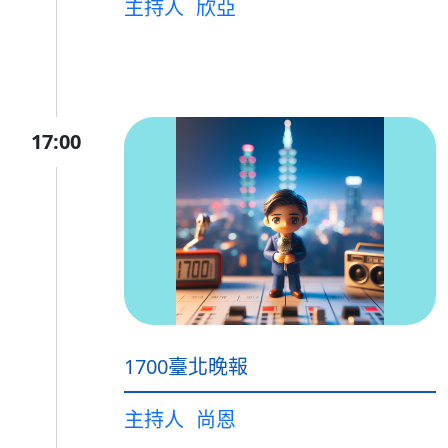
主持人
欣亞
17:00
1700臺北晚報
主持人
尚恩