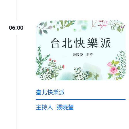
06:00
臺北快樂派
主持人
張曉瑩