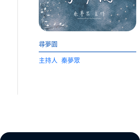
尋夢園
主持人
秦夢眾