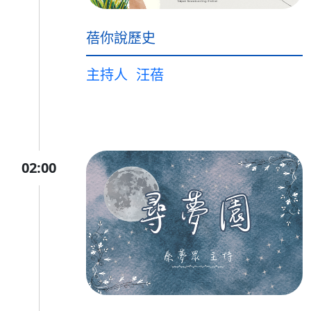
蓓你說歷史
主持人
汪蓓
02:00