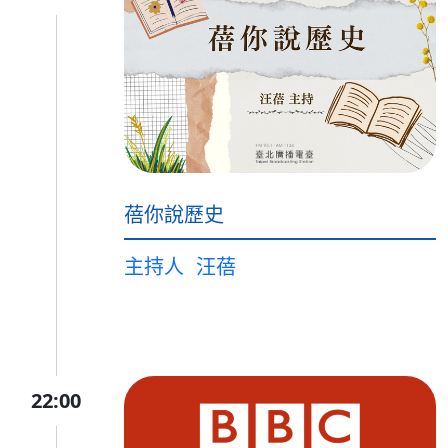
蓓你說歷史
主持人
汪蓓
22:00