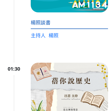
楊照談書
主持人
楊照
01:30