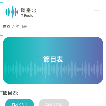
:::
主要內容區塊
首頁
節目表
:::
節目表
:::
節目表:
FM 93.1
AM 1134