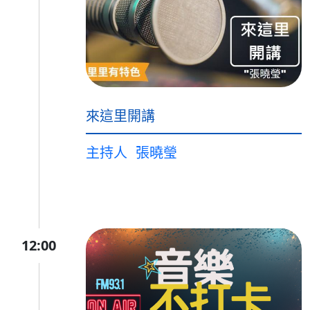
來這里開講
主持人
張曉瑩
12:00