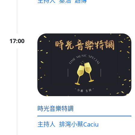
主持人
秦浩
趙傳
17:00
時光音樂特調
主持人
排灣小蔡Caciu