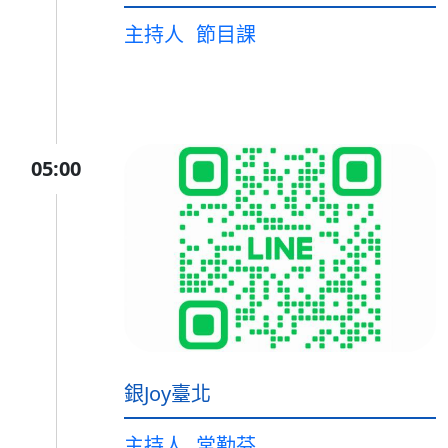
主持人
節目課
05:00
銀Joy臺北
主持人
常勤芬