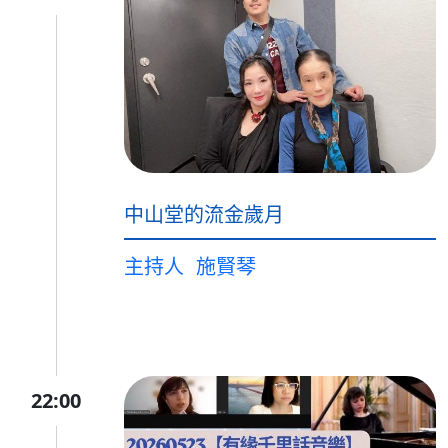
中山堂的流金歲月
主持人
施賢琴
22:00