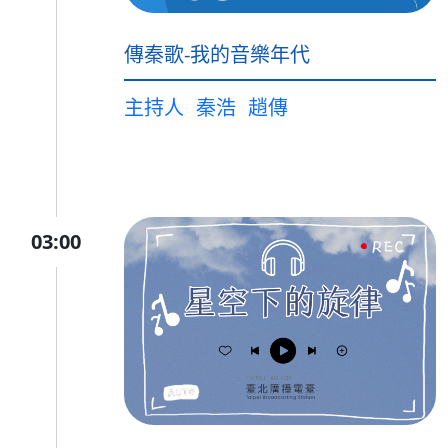
傳秦歌-我的音樂年代
主持人
秦浩
趙傳
03:00