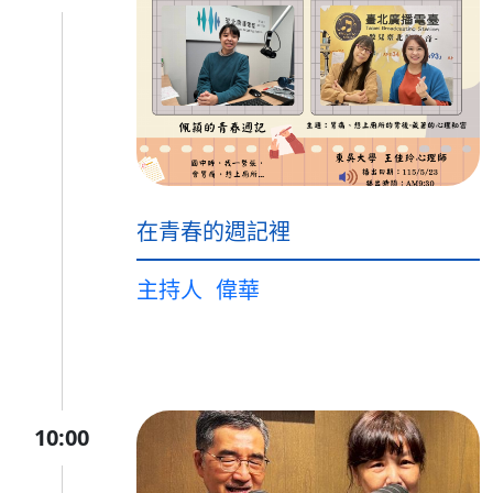
在青春的週記裡
主持人
偉華
10:00