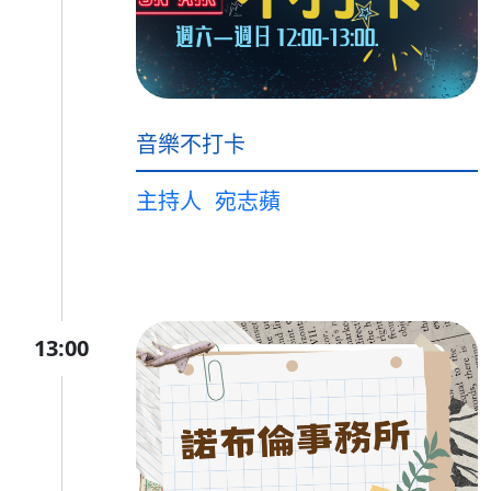
音樂不打卡
主持人
宛志蘋
13:00