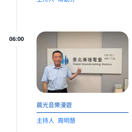
06:00
晨光音樂漫遊
主持人
周明慧