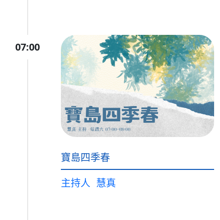
07:00
寶島四季春
主持人
慧真