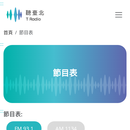
:::
主要內容區塊
首頁
節目表
:::
節目表
:::
節目表:
FM 93.1
AM 1134