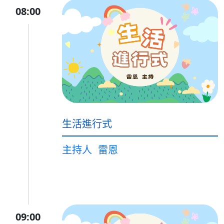
08:00
生活進行式
主持人
雷恩
09:00