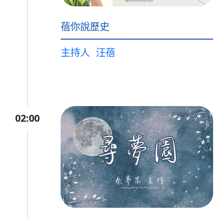
蓓你說歷史
主持人
汪蓓
02:00