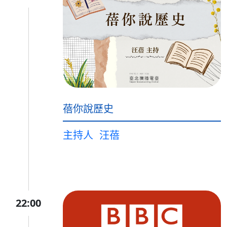
蓓你說歷史
主持人
汪蓓
22:00