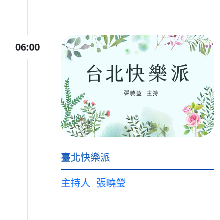
06:00
臺北快樂派
主持人
張曉瑩