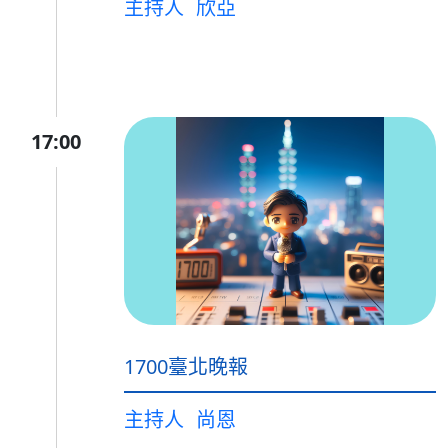
主持人
欣亞
17:00
1700臺北晚報
主持人
尚恩