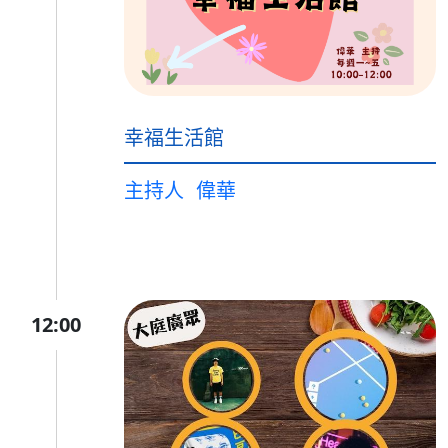
幸福生活館
主持人
偉華
12:00