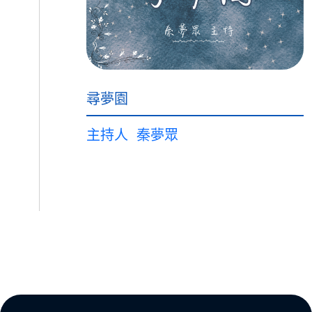
尋夢園
主持人
秦夢眾