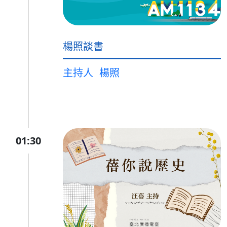
楊照談書
主持人
楊照
01:30