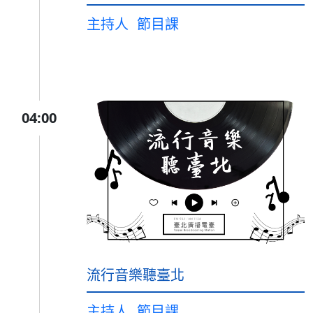
主持人
節目課
04:00
流行音樂聽臺北
主持人
節目課