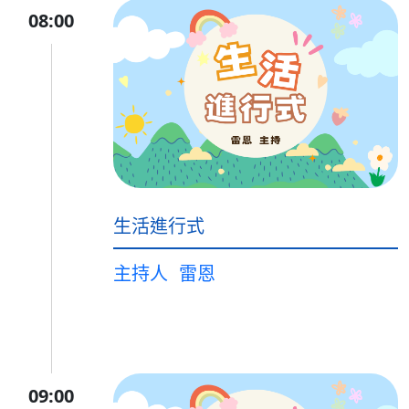
08:00
生活進行式
主持人
雷恩
09:00