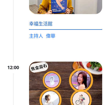
幸福生活館
主持人
偉華
12:00