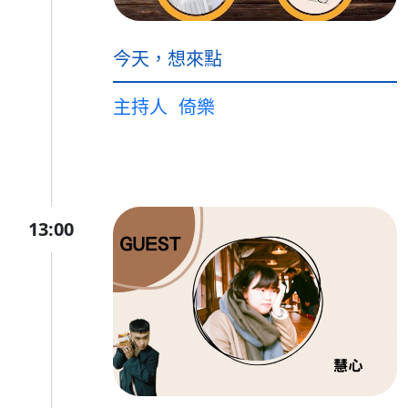
今天，想來點
主持人
倚樂
13:00