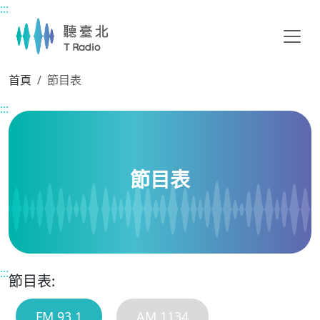
:::
主要內容區塊
首頁
節目表
:::
節目表
:::
節目表:
FM 93.1
AM 1134