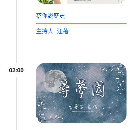
蓓你說歷史
主持人
汪蓓
02:00