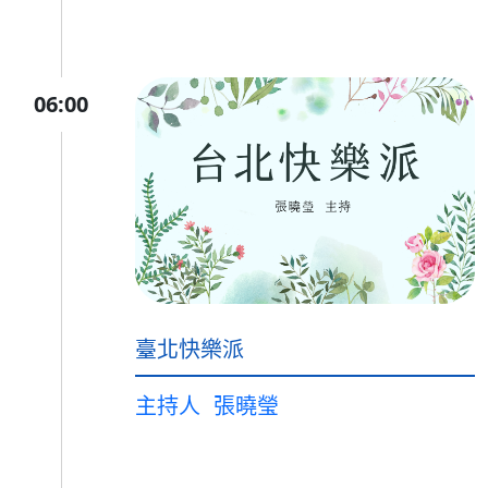
06:00
臺北快樂派
主持人
張曉瑩