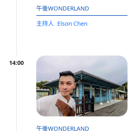
午後WONDERLAND
主持人
Elson Chen
14:00
午後WONDERLAND