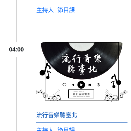
主持人
節目課
04:00
流行音樂聽臺北
主持人
節目課