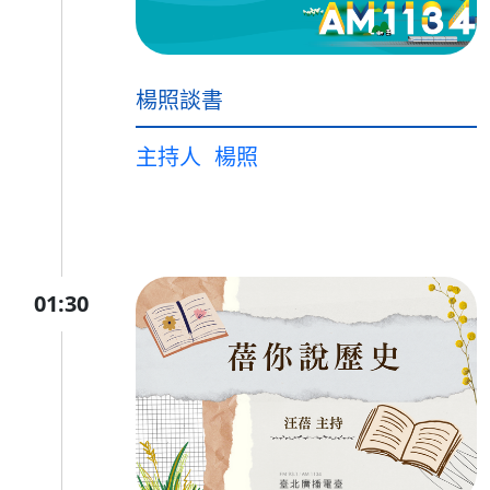
楊照談書
主持人
楊照
01:30