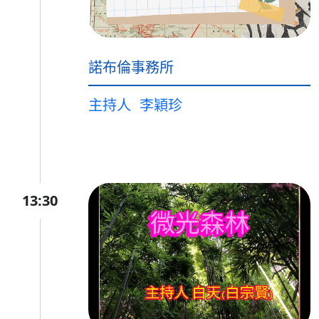
諾布倫事務所
主持人
李穎珍
13:30