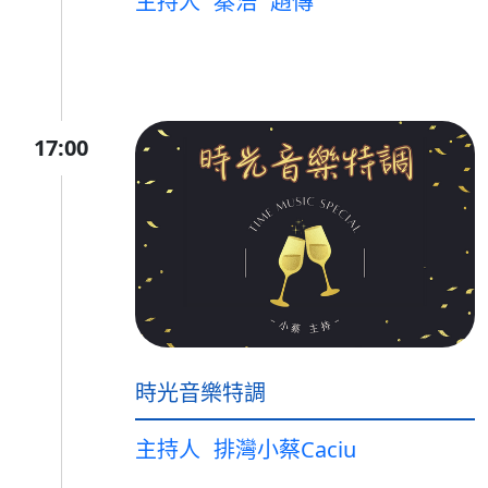
主持人
秦浩
趙傳
17:00
時光音樂特調
主持人
排灣小蔡Caciu