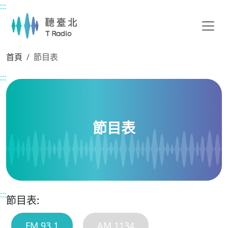
:::
主要內容區塊
首頁
節目表
:::
節目表
:::
節目表:
FM 93.1
AM 1134