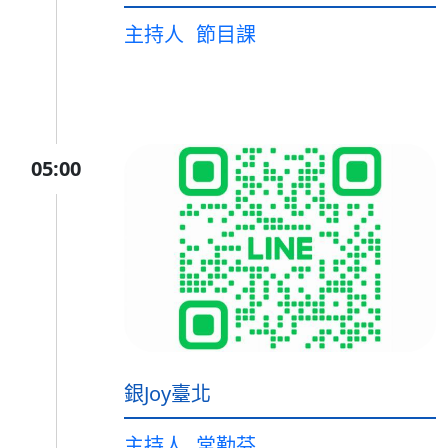
主持人
節目課
05:00
銀Joy臺北
主持人
常勤芬