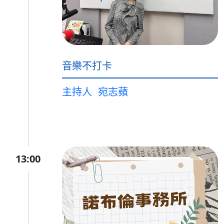
音樂不打卡
主持人
宛志蘋
13:00