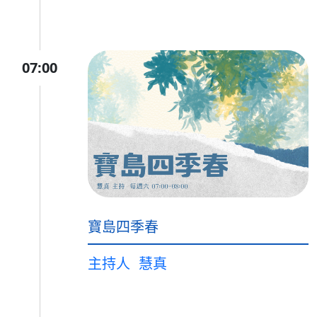
07:00
寶島四季春
主持人
慧真