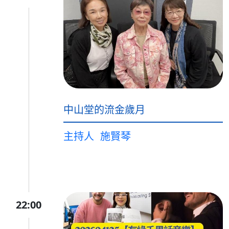
中山堂的流金歲月
主持人
施賢琴
22:00