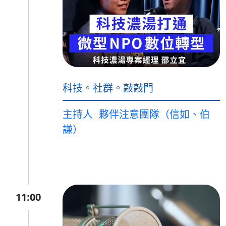
科技。社群。敲敲門
主持人
夥伴注意團隊（信如、伯
謙）
11:00