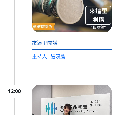
來這里開講
主持人
張曉瑩
12:00