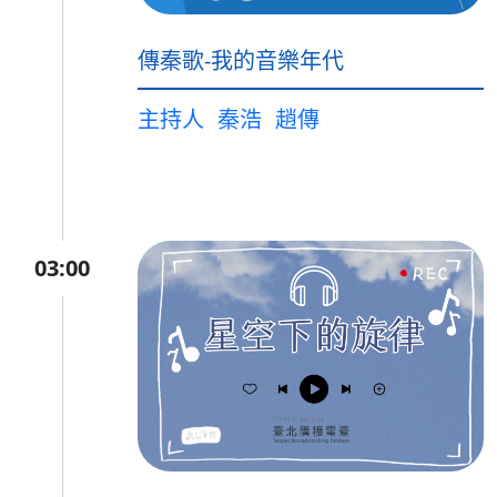
傳秦歌-我的音樂年代
主持人
秦浩
趙傳
03:00