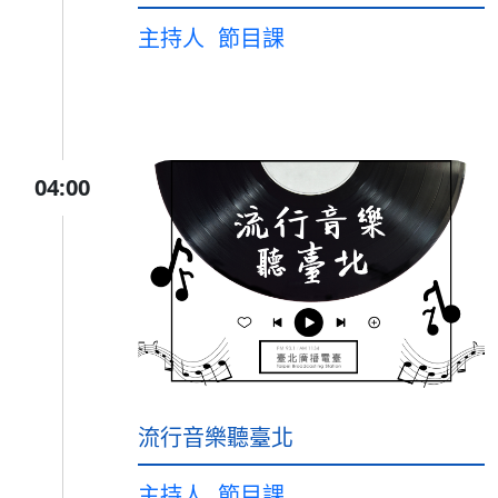
主持人
節目課
04:00
流行音樂聽臺北
主持人
節目課