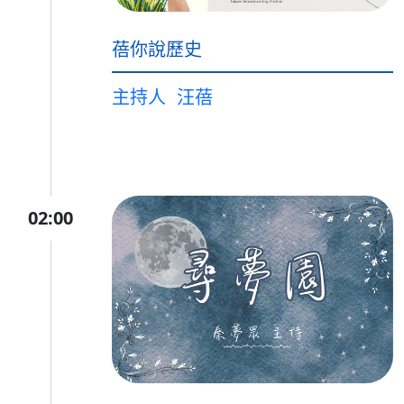
蓓你說歷史
主持人
汪蓓
02:00