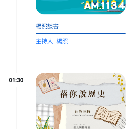
楊照談書
主持人
楊照
01:30