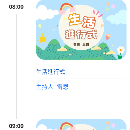
08:00
生活進行式
主持人
雷恩
09:00