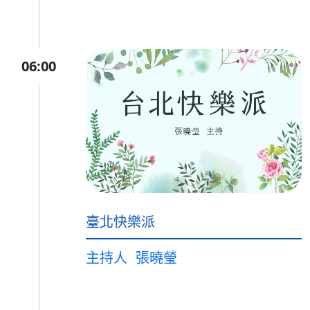
06:00
臺北快樂派
主持人
張曉瑩