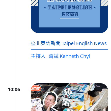
臺北英語新聞 Taipei English News
主持人
齊斌 Kenneth Chyi
10:06