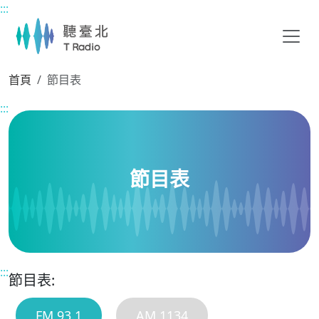
:::
主要內容區塊
首頁
節目表
:::
節目表
:::
節目表:
FM 93.1
AM 1134