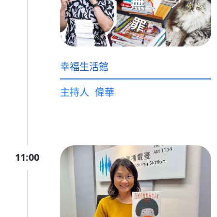
幸福生活館
主持人
偉華
11:00