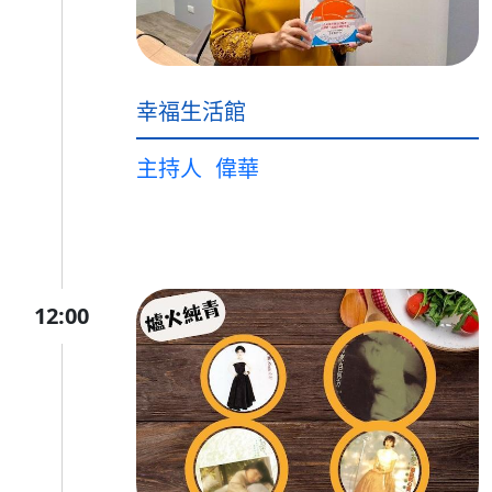
幸福生活館
主持人
偉華
12:00