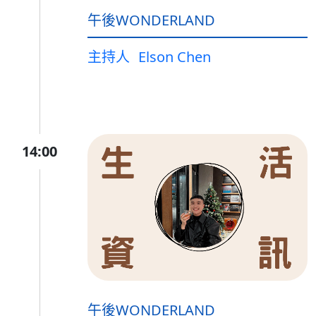
午後WONDERLAND
主持人
Elson Chen
14:00
午後WONDERLAND