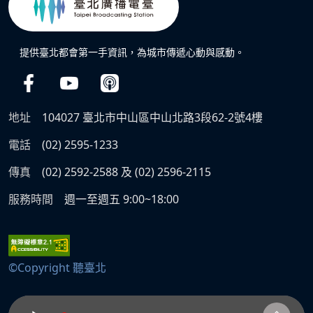
提供臺北都會第一手資訊，為城市傳遞心動與感動。
地址
104027 臺北市中山區中山北路3段62-2號4樓
電話
(02) 2595-1233
傳真
(02) 2592-2588 及 (02) 2596-2115
服務時間
週一至週五 9:00~18:00
©Copyright 聽臺北