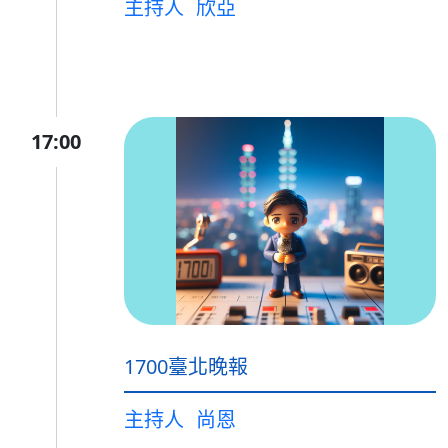
主持人
欣亞
17:00
1700臺北晚報
主持人
尚恩