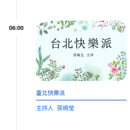
06:00
臺北快樂派
主持人
張曉瑩