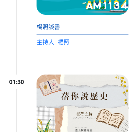
楊照談書
主持人
楊照
01:30