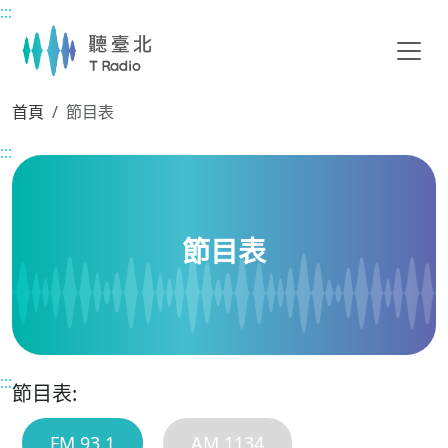
:::
主要內容區塊
首頁
節目表
:::
節目表
:::
節目表:
FM 93.1
AM 1134