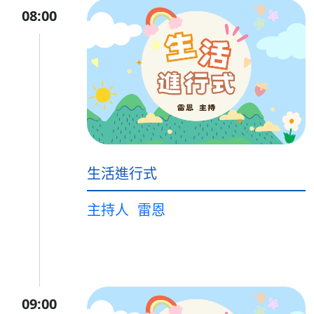
08:00
生活進行式
主持人
雷恩
09:00