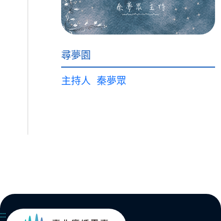
尋夢園
主持人
秦夢眾
:::