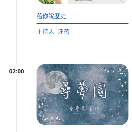
蓓你說歷史
主持人
汪蓓
02:00