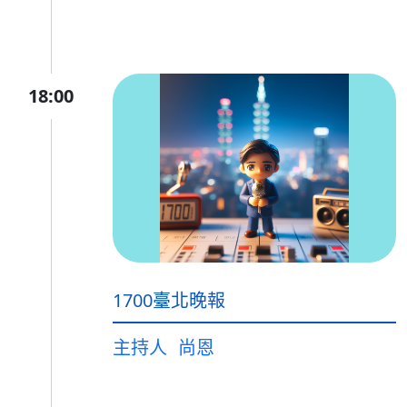
18:00
1700臺北晚報
主持人
尚恩