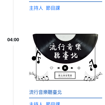
主持人
節目課
04:00
流行音樂聽臺北
主持人
節目課