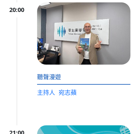
20:00
聽聲漫遊
主持人
宛志蘋
21:00