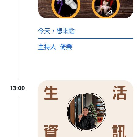
今天，想來點
主持人
倚樂
13:00