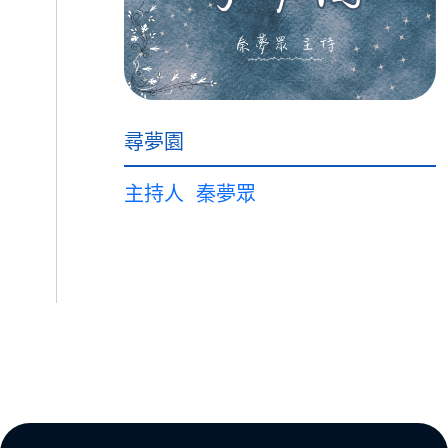
尋夢園
主持人
秦夢眾