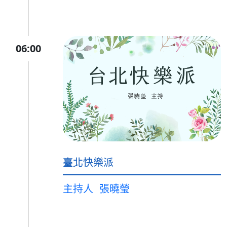
06:00
臺北快樂派
主持人
張曉瑩