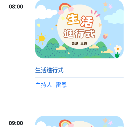
08:00
生活進行式
主持人
雷恩
09:00