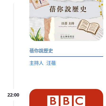
蓓你說歷史
主持人
汪蓓
22:00