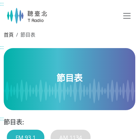
:::
主要內容區塊
首頁
節目表
:::
節目表
:::
節目表:
FM 93.1
AM 1134