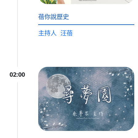
蓓你說歷史
主持人
汪蓓
02:00