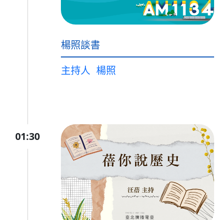
楊照談書
主持人
楊照
01:30