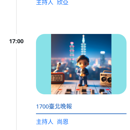
主持人
欣亞
17:00
1700臺北晚報
主持人
尚恩