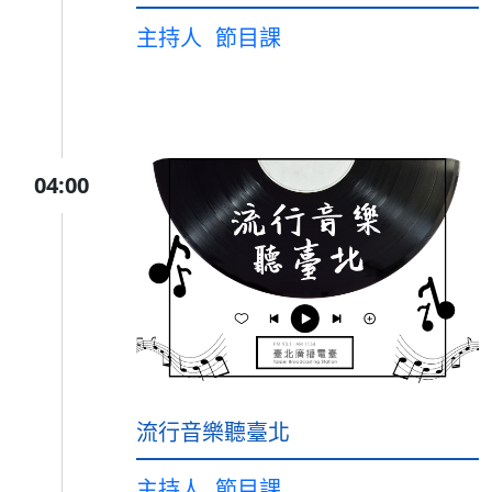
主持人
節目課
04:00
流行音樂聽臺北
主持人
節目課