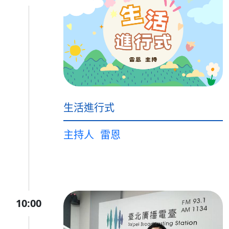
生活進行式
主持人
雷恩
10:00