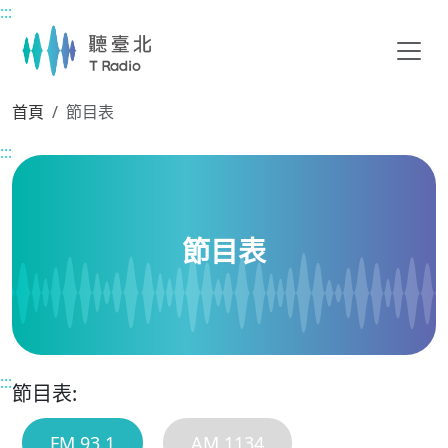
:::
主要內容區塊
首頁
節目表
:::
節目表
:::
節目表:
FM 93.1
AM 1134