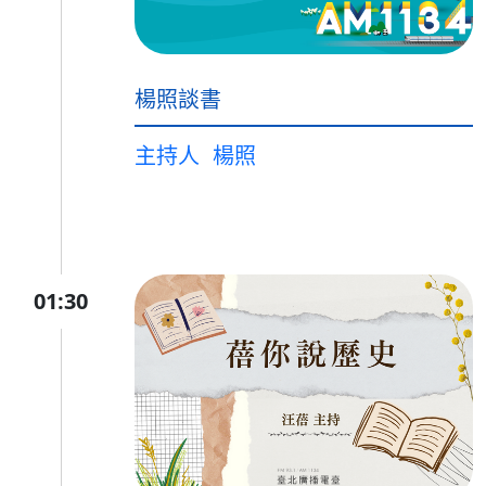
楊照談書
主持人
楊照
01:30