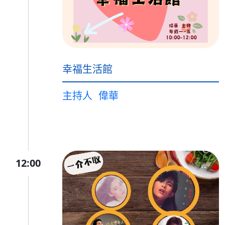
幸福生活館
主持人
偉華
12:00