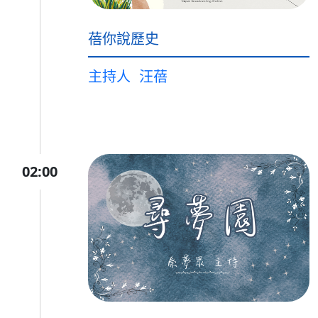
蓓你說歷史
主持人
汪蓓
02:00