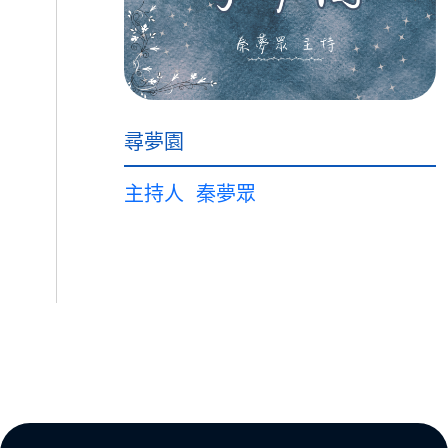
尋夢園
主持人
秦夢眾