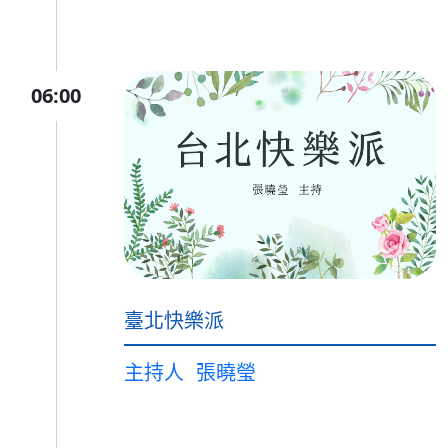
06:00
臺北快樂派
主持人
張曉瑩