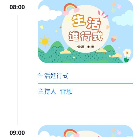
08:00
生活進行式
主持人
雷恩
09:00