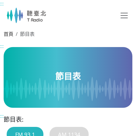
:::
主要內容區塊
首頁
節目表
:::
節目表
:::
節目表:
FM 93.1
AM 1134