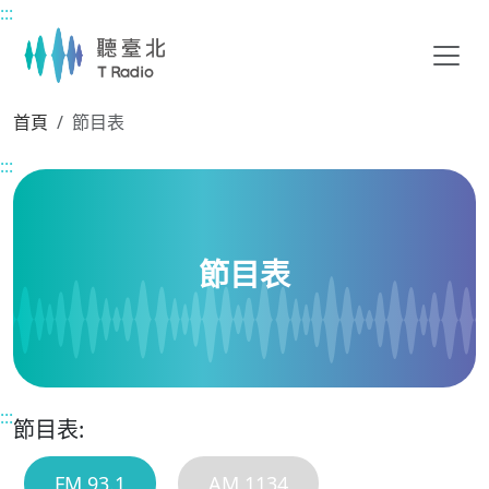
:::
主要內容區塊
首頁
節目表
:::
節目表
:::
節目表:
FM 93.1
AM 1134