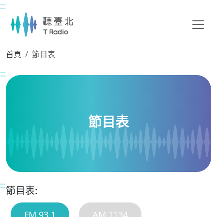
:::
主要內容區塊
首頁
節目表
:::
節目表
:::
節目表:
FM 93.1
AM 1134