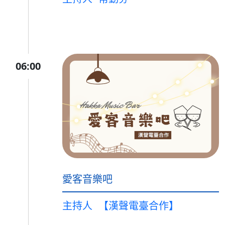
06:00
愛客音樂吧
主持人
【漢聲電臺合作】