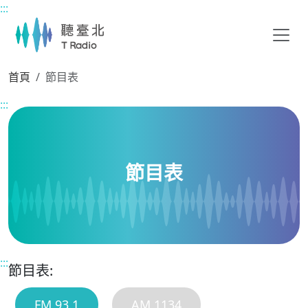
:::
主要內容區塊
首頁
節目表
:::
節目表
:::
節目表:
FM 93.1
AM 1134