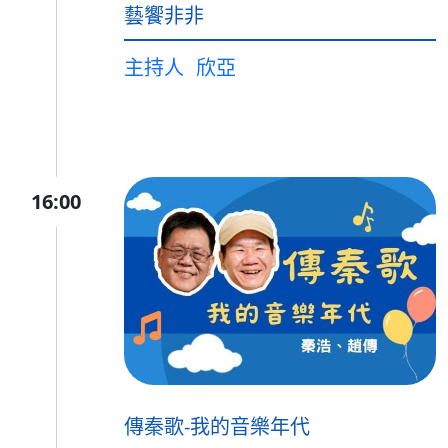
藝饗非非
主持人
欣亞
16:00
傳秦歌-我的音樂年代