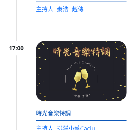
主持人
秦浩
趙傳
17:00
時光音樂特調
主持人
排灣小蔡Caciu