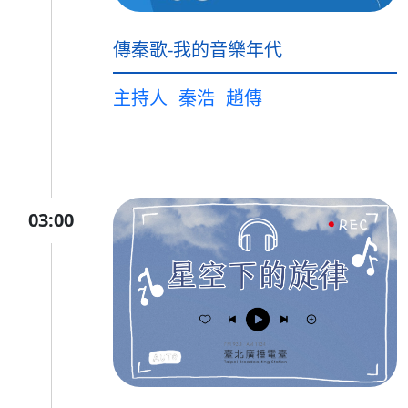
傳秦歌-我的音樂年代
主持人
秦浩
趙傳
03:00