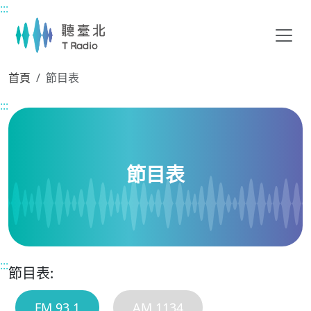
:::
主要內容區塊
首頁
節目表
:::
節目表
:::
節目表:
FM 93.1
AM 1134