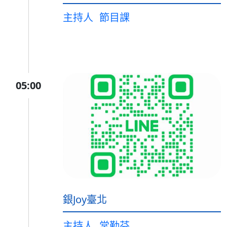
主持人
節目課
05:00
銀Joy臺北
主持人
常勤芬