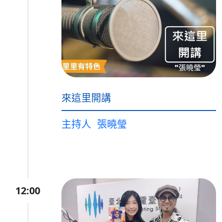
來這里開講
主持人
張曉瑩
12:00