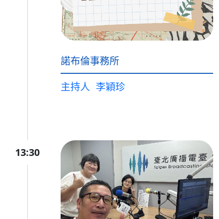
諾布倫事務所
主持人
李穎珍
13:30