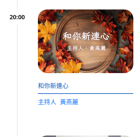
20:00
和你新連心
主持人
黃燕麗