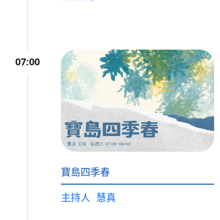
07:00
寶島四季春
主持人
慧真