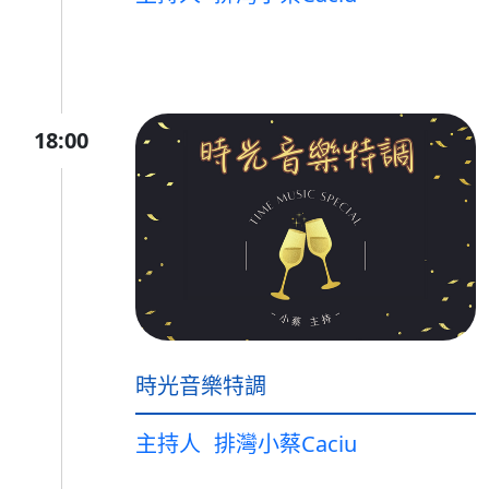
18:00
時光音樂特調
主持人
排灣小蔡Caciu