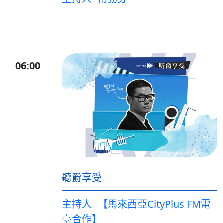
06:00
聽爵享受
主持人
【馬來西亞CityPlus FM電
臺合作】