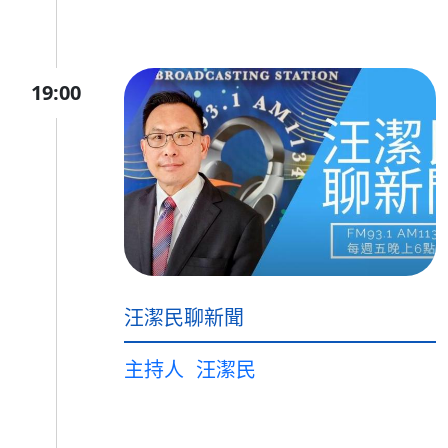
19:00
汪潔民聊新聞
主持人
汪潔民